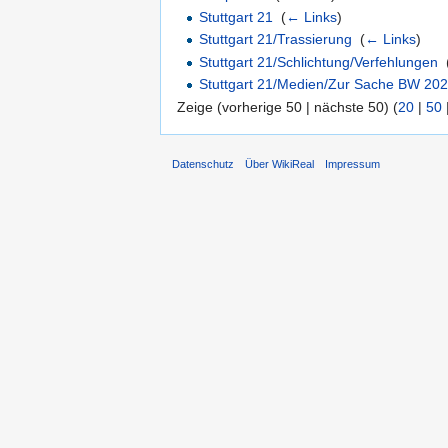
Stuttgart 21
‎
(
← Links
)
Stuttgart 21/Trassierung
‎
(
← Links
)
Stuttgart 21/Schlichtung/Verfehlungen
‎
Stuttgart 21/Medien/Zur Sache BW 20
Zeige (vorherige 50 | nächste 50) (
20
|
50
Datenschutz
Über WikiReal
Impressum