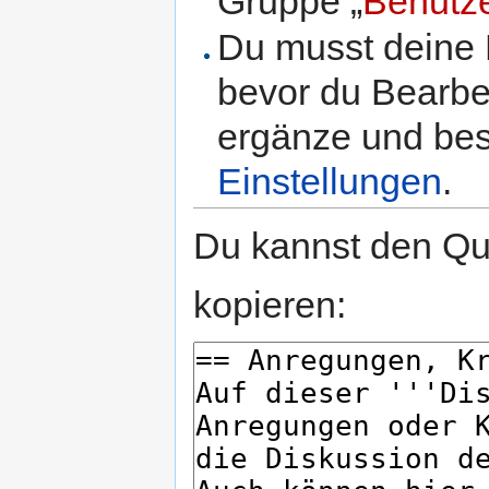
Gruppe „
Benutz
Du musst deine 
bevor du Bearbe
ergänze und best
Einstellungen
.
Du kannst den Que
kopieren: