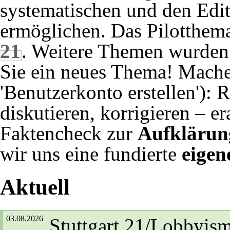
systematischen und den Edi
ermöglichen. Das Pilotthem
21
. Weitere Themen wurden
Sie ein neues Thema! Machen
'Benutzerkonto erstellen'): 
diskutieren, korrigieren – e
Faktencheck zur
Aufklärun
wir uns eine fundierte
eigen
Aktuell
03.08.2026
Stuttgart 21/Lobbyis