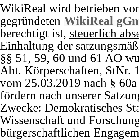
WikiReal wird betrieben v
gegründeten
WikiReal gG
berechtigt ist,
steuerlich ab
Einhaltung der satzungsmäß
§§ 51, 59, 60 und 61 AO w
06.05.2015
Stuttgart 21
: Beitrag 
Abt. Körperschaften, StNr. 
vom 25.03.2019 nach § 60a A
fördern nach unserer Satzu
30.03.2015
Stuttgart 21/Leistung
Zwecke: Demokratisches Sta
Wissenschaft und Forschung
bürgerschaftlichen Engageme