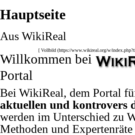
Hauptseite
Aus WikiReal
[
Vollbild
Willkommen bei
Portal
Bei WikiReal, dem Portal f
aktuellen und kontrovers 
werden im Unterschied zu W
Methoden
und
Expertenräte