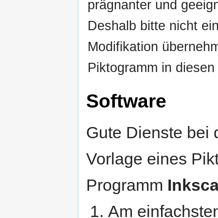
prägnanter und geeign
Deshalb bitte nicht ei
Modifikation überneh
Piktogramm in diesen
Software
Gute Dienste bei d
Vorlage eines Pik
Programm
Inksc
Am einfachsten