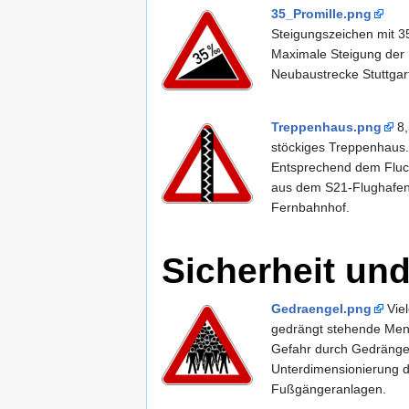
35_Promille.png
Steigungszeichen mit 3
Maximale Steigung der
Neubaustrecke Stuttgar
Treppenhaus.png
8,
stöckiges Treppenhaus.
Entsprechend dem Flu
aus dem S21-Flughafe
Fernbahnhof.
Sicherheit un
Gedraengel.png
Viel
gedrängt stehende Men
Gefahr durch Gedränge
Unterdimensionierung d
Fußgängeranlagen.