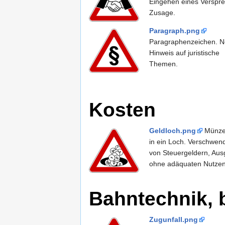
Eingehen eines Verspr
Zusage.
Paragraph.png
Paragraphenzeichen. Ne
Hinweis auf juristische
Themen.
Kosten
Geldloch.png
Münzen
in ein Loch. Verschwen
von Steuergeldern, Au
ohne adäquaten Nutzen
Bahntechnik, 
Zugunfall.png