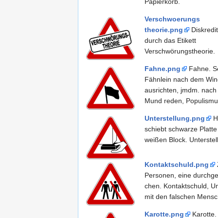
Papierkorb.
Verschwoerungs
theorie.png
Diskredit
durch das Etikett
Verschwörungstheorie.
Fahne.png
Fahne. S
Fähnlein nach dem Win
ausrichten, jmdm. nac
Mund reden, Populismu
Unterstellung.png
H
schiebt schwarze Platte
weißen Block. Unterstel
Kontaktschuld.png
Personen, eine durchges
chen. Kontaktschuld, 
mit den falschen Mensc
Karotte.png
Karotte