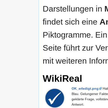
Darstellungen in
findet sich eine
An
Piktogramme. Ein 
Seite führt zur Ve
mit weiteren Info
WikiReal
OK_erledigt.png
Hak
Blau. Gelungener Fakt
geklärte Frage, vollstän
Antwort.