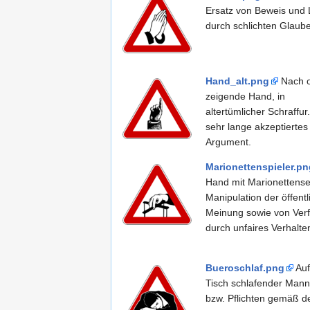
Ersatz von Beweis und 
durch schlichten Glaub
Hand_alt.png
Nach 
zeigende Hand, in
altertümlicher Schraffur
sehr lange akzeptiertes
Argument.
Marionettenspieler.pn
Hand mit Marionettense
Manipulation der öffent
Meinung sowie von Ver
durch unfaires Verhalte
Bueroschlaf.png
Auf
Tisch schlafender Mann.
bzw. Pflichten gemäß d