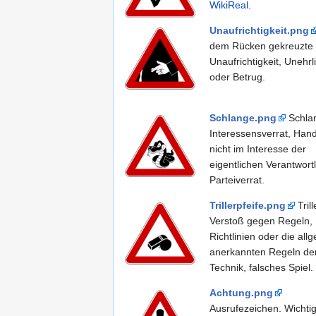
WikiReal
.
Unaufrichtigkeit.png
dem Rücken gekreuzte 
Unaufrichtigkeit, Unehrl
oder Betrug.
Schlange.png
Schla
Interessensverrat, Han
nicht im Interesse der
eigentlichen Verantwortl
Parteiverrat.
Trillerpfeife.png
Trill
Verstoß gegen Regeln,
Richtlinien oder die all
anerkannten Regeln de
Technik, falsches Spiel.
Achtung.png
Ausrufezeichen. Wichti