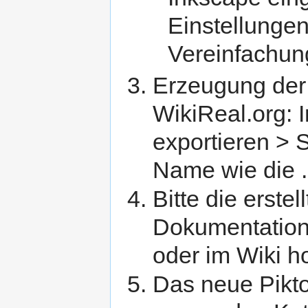
Einstellungen
Vereinfachun
Erzeugung der 
WikiReal.org: 
exportieren > S
Name wie die .
Bitte die erstel
Dokumentatio
oder im Wiki h
Das neue Pikto