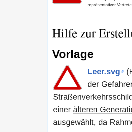
repräsentativer Vertrete
Hilfe zur Erste
Vorlage
Leer.svg
(R
der Gefahre
Straßenverkehrsschil
einer
älteren Generati
ausgewählt, da Rahmen