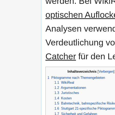
werden. Bei Wiki
optischen Aufloc
Analysen verwende
Verdeutlichung v
Catcher
für den Le
Inhaltsverzeichnis
[
Verbergen
1
Piktogramme nach Themengebieten
1.1
WikiReal
1.2
Argumentationen
1.3
Juristisches
1.4
Kosten
1.5
Bahntechnik, bahnspezifische Risik
1.6
Stuttgart 21-spezifische Piktogram
1.7
Sicherheit und Gefahren