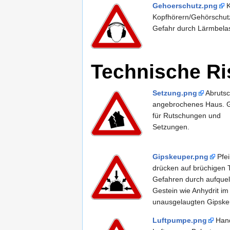
Gehoerschutz.png
K
Kopfhörern/Gehörschut
Gefahr durch Lärmbela
Technische Ri
Setzung.png
Abruts
angebrochenes Haus. 
für Rutschungen und
Setzungen.
Gipskeuper.png
Pfei
drücken auf brüchigen 
Gefahren durch aufque
Gestein wie Anhydrit im
unausgelaugten Gipske
Luftpumpe.png
Han