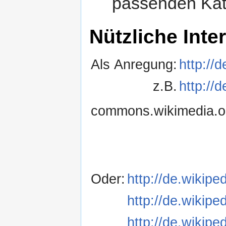
passenden Kat
Nützliche Int
Als Anregung:
http://
z.B.
http://
commons.wikimedia.o
Oder:
http://de.wikipe
http://de.wikipe
http://de.wikipe