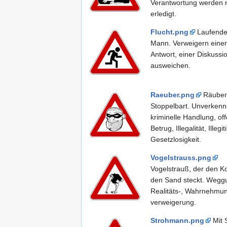
Verantwortung werden n
erledigt.
Flucht.png
Laufende
Mann. Verweigern einer
Antwort, einer Diskussi
ausweichen.
Raeuber.png
Räuber
Stoppelbart. Unverkenn
kriminelle Handlung, of
Betrug, Illegalität, Illegit
Gesetzlosigkeit.
Vogelstrauss.png
Vogelstrauß, der den Ko
den Sand steckt. Wegg
Realitäts-, Wahrnehmu
verweigerung.
Strohmann.png
Mit 