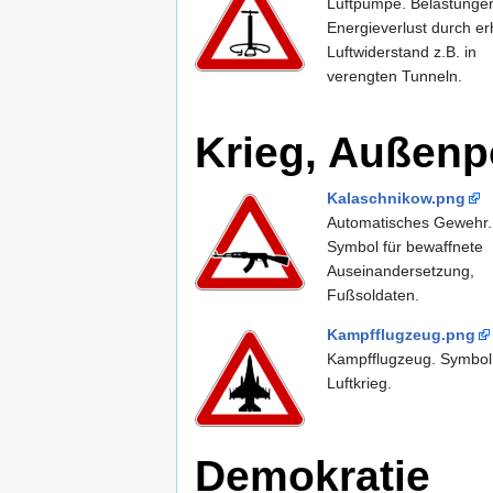
Luftpumpe. Belastunge
Energieverlust durch e
Luftwiderstand z.B. in
verengten Tunneln.
Krieg, Außenpo
Kalaschnikow.png
Automatisches Gewehr.
Symbol für bewaffnete
Auseinandersetzung,
Fußsoldaten.
Kampfflugzeug.png
Kampfflugzeug. Symbol 
Luftkrieg.
Demokratie