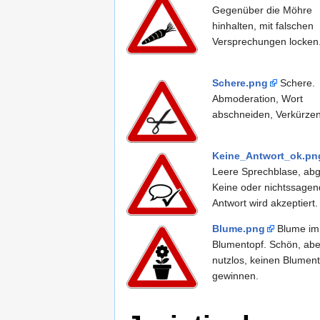
Gegenüber die Möhre
hinhalten, mit falschen
Versprechungen locken
Schere.png
Schere.
Abmoderation, Wort
abschneiden, Verkürzen
Keine_Antwort_ok.pn
Leere Sprechblase, abg
Keine oder nichtssagen
Antwort wird akzeptiert.
Blume.png
Blume im
Blumentopf. Schön, abe
nutzlos, keinen Blument
gewinnen.