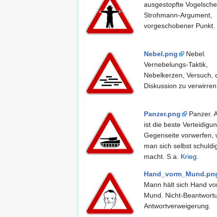
ausgestopfte Vogelsch
Strohmann-Argument,
vorgeschobener Punkt.
Nebel.png
Nebel.
Vernebelungs-Taktik,
Nebelkerzen, Versuch, 
Diskussion zu verwirren
Panzer.png
Panzer. A
ist die beste Verteidigu
Gegenseite vorwerfen,
man sich selbst schuldi
macht. S.a.
Krieg
.
Hand_vorm_Mund.pn
Mann hält sich Hand vo
Mund. Nicht-Beantwort
Antwort­verwei­gerung.