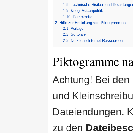
1.8
Technische Risiken und Belastunge
1.9
Krieg, Außenpolitik
1.10
Demokratie
2
Hilfe zur Erstellung von Piktogrammen
2.1
Vorlage
2.2
Software
2.3
Nützliche Internet-Ressourcen
Piktogramme na
Achtung! Bei den
und Kleinschreibu
Dateiendungen. Kl
zu den
Dateibes