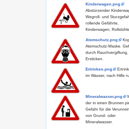
Kinderwagen.png
Abstürzender Kinderwa
Wegroll- und Sturzgefah
rollende Gefährte,
Kinderwagen, Rollstühle
Atemschutz.png
Kop
Atemschutz-Maske. Gef
durch Rauchvergiftung,
Ersticken.
Ertrinken.png
Ertrin
im Wasser, nach Hilfe r
Mineralwasser.png
M
der in einen Brunnen pin
Gefahr für die Verunrei
von Grund- oder
Mineralwasser.