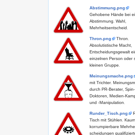
Abstimmung.png
Gehobene Hände bei ei
Abstimmung. Wahl,
Mehrheitsentscheid.
Thron.png
Thron.
Absolutistische Macht,
Entscheidungsgewalt ei
einzelnen Person oder 
kleinen Gruppe.
Meinungsmache.png
mit Trichter. Meinungs
durch PR-Berater, Spin-
Doktoren, Medien-Kam
und -Manipulation.
Runder_Tisch.png
R
Tisch mit Stühlen. Kau
korrumpierbare Mehrhei
scheidungen qualifiziert