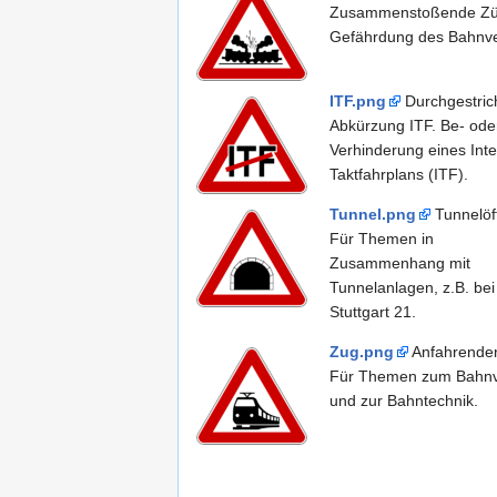
Zusammenstoßende Zü
Gefährdung des Bahnve
ITF.png
Durchgestric
Abkürzung ITF. Be- ode
Verhinderung eines Int
Taktfahrplans (ITF).
Tunnel.png
Tunnelöf
Für Themen in
Zusammenhang mit
Tunnelanlagen, z.B. bei
Stuttgart 21.
Zug.png
Anfahrender
Für Themen zum Bahnv
und zur Bahntechnik.