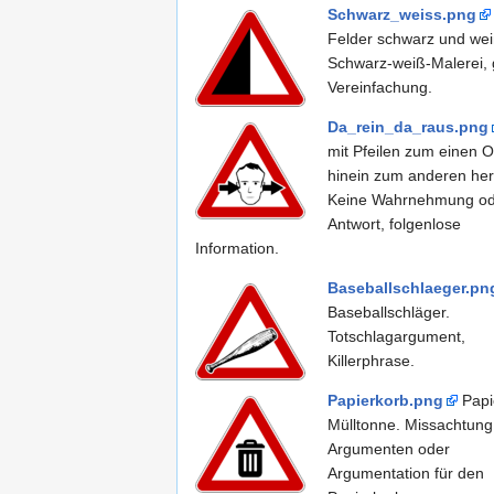
Schwarz_weiss.png
Felder schwarz und wei
Schwarz-weiß-Malerei,
Vereinfachung.
Da_rein_da_raus.png
mit Pfeilen zum einen O
hinein zum anderen her
Keine Wahrnehmung od
Antwort, folgenlose
Information.
Baseballschlaeger.pn
Baseballschläger.
Totschlagargument,
Killerphrase.
Papierkorb.png
Papi
Mülltonne. Missachtung
Argumenten oder
Argumentation für den