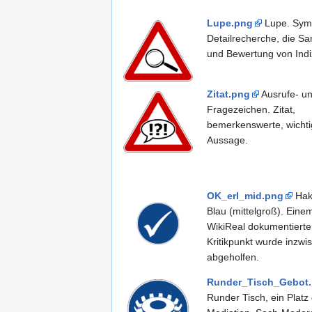
Lupe.png
Lupe. Symb
Detailrecherche, die S
und Bewertung von Indi
Zitat.png
Ausrufe- u
Fragezeichen. Zitat,
bemerkenswerte, wichti
Aussage.
OK_erl_mid.png
Hak
Blau (mittelgroß). Eine
WikiReal dokumentierte
Kritikpunkt wurde inzwi
abgeholfen.
Runder_Tisch_Gebot
Runder Tisch, ein Platz