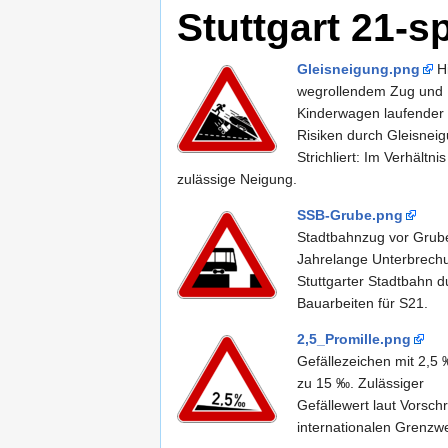
Stuttgart 21-
Gleisneigung.png
Hi
wegrollendem Zug und
Kinderwagen laufender
Risiken durch Gleisneig
Strichliert: Im Verhältnis
zulässige Neigung.
SSB-Grube.png
Stadtbahnzug vor Grub
Jahrelange Unterbrech
Stuttgarter Stadtbahn d
Bauarbeiten für S21.
2,5_Promille.png
Gefällezeichen mit 2,5 
zu 15 ‰. Zulässiger
Gefällewert laut Vorschr
internationalen Grenzwe