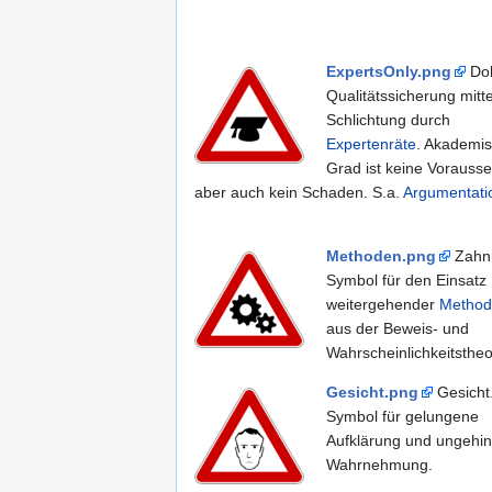
ExpertsOnly.png
Dok
Qualitätssicherung mitte
Schlichtung durch
Expertenräte
. Akademis
Grad ist keine Vorausse
aber auch kein Schaden. S.a.
Argumentati
Methoden.png
Zahnr
Symbol für den Einsatz
weitergehender
Method
aus der Beweis- und
Wahrscheinlichkeitstheo
Gesicht.png
Gesicht
Symbol für gelungene
Aufklärung und ungehin
Wahrnehmung.