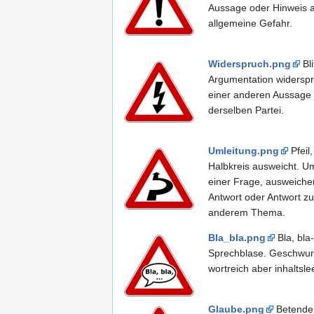
Aussage oder Hinweis a
allgemeine Gefahr.
Widerspruch.png
Bli
Argumentation widerspr
einer anderen Aussage
derselben Partei.
Umleitung.png
Pfeil,
Halbkreis ausweicht. 
einer Frage, ausweich
Antwort oder Antwort zu
anderem Thema.
Bla_bla.png
Bla, bla-
Sprechblase. Geschwur
wortreich aber inhaltslee
Glaube.png
Betende