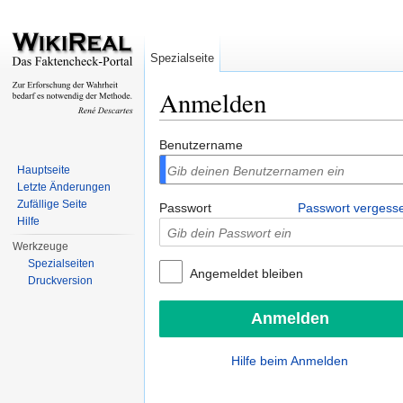
Spezialseite
Anmelden
Wechseln zu:
Navigation
,
Suche
Benutzername
Hauptseite
Letzte Änderungen
Zufällige Seite
Passwort
Passwort vergess
Hilfe
Werkzeuge
Spezialseiten
Angemeldet bleiben
Druckversion
Hilfe beim Anmelden