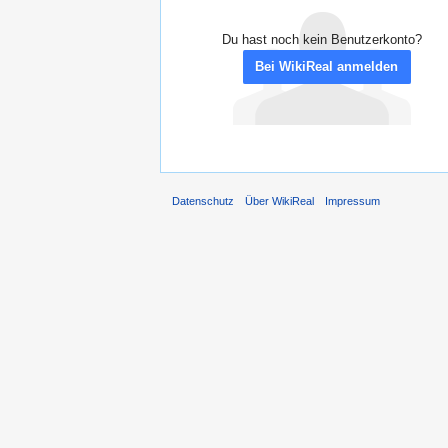
Du hast noch kein Benutzerkonto?
Bei WikiReal anmelden
Datenschutz
Über WikiReal
Impressum