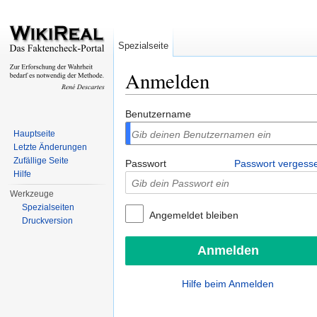
Spezialseite
Anmelden
Wechseln zu:
Navigation
,
Suche
Benutzername
Hauptseite
Letzte Änderungen
Zufällige Seite
Passwort
Passwort vergess
Hilfe
Werkzeuge
Spezialseiten
Angemeldet bleiben
Druckversion
Hilfe beim Anmelden