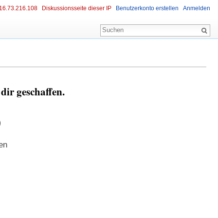
16.73.216.108
Diskussionsseite dieser IP
Benutzerkonto erstellen
Anmelden
ir geschaffen.
9
en