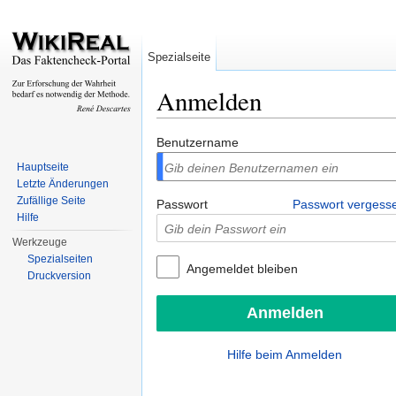
Spezialseite
Anmelden
Wechseln zu:
Navigation
,
Suche
Benutzername
Hauptseite
Letzte Änderungen
Zufällige Seite
Passwort
Passwort vergess
Hilfe
Werkzeuge
Spezialseiten
Angemeldet bleiben
Druckversion
Hilfe beim Anmelden