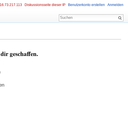
16.73.217.113
Diskussionsseite dieser IP
Benutzerkonto erstellen
Anmelden
ir geschaffen.
9
en