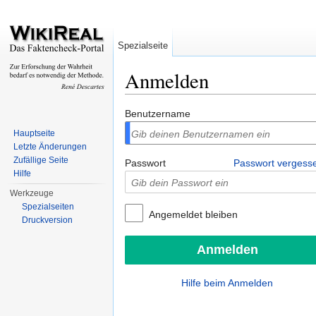
Spezialseite
Anmelden
Wechseln zu:
Navigation
,
Suche
Benutzername
Hauptseite
Letzte Änderungen
Zufällige Seite
Passwort
Passwort vergess
Hilfe
Werkzeuge
Spezialseiten
Angemeldet bleiben
Druckversion
Hilfe beim Anmelden