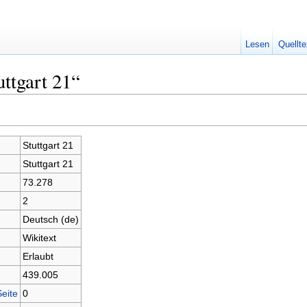
Lesen
Quellte
ttgart 21“
Stuttgart 21
Stuttgart 21
73.278
2
Deutsch (de)
Wikitext
Erlaubt
439.005
Seite
0