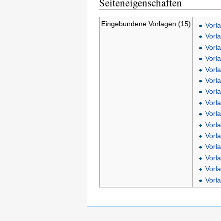
Seiteneigenschaften
Eingebundene Vorlagen (15)
Vorla
Vorla
Vorla
Vorl
Vorla
Vorl
Vorl
Vorl
Vorl
Vorl
Vorl
Vorl
Vorl
Vorl
Vorl