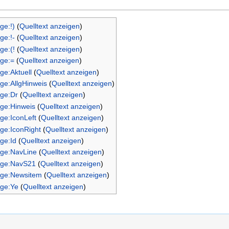
ge:!)
(
Quelltext anzeigen
)
ge:!-
(
Quelltext anzeigen
)
ge:(!
(
Quelltext anzeigen
)
age:=
(
Quelltext anzeigen
)
ge:Aktuell
(
Quelltext anzeigen
)
age:AllgHinweis
(
Quelltext anzeigen
)
age:Dr
(
Quelltext anzeigen
)
age:Hinweis
(
Quelltext anzeigen
)
age:IconLeft
(
Quelltext anzeigen
)
age:IconRight
(
Quelltext anzeigen
)
age:Id
(
Quelltext anzeigen
)
age:NavLine
(
Quelltext anzeigen
)
age:NavS21
(
Quelltext anzeigen
)
age:Newsitem
(
Quelltext anzeigen
)
age:Ye
(
Quelltext anzeigen
)