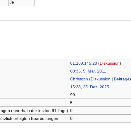
Ja
81.169.145.28
(
Diskussion
)
00:35, 5. Mär. 2011
Christoph
(
Diskussion
|
Beiträge
)
15:38, 25. Dez. 2025
90
5
ungen (innerhalb der letzten 91 Tage)
0
kürzlich erfolgten Bearbeitungen
0