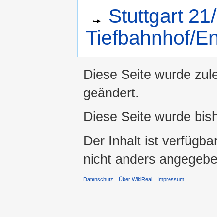
Weiterleitung nach:
Stuttgart 2
Tiefbahnhof/En
Diese Seite wurde zule
geändert.
Diese Seite wurde bis
Der Inhalt ist verfügba
nicht anders angegebe
Datenschutz
Über WikiReal
Impressum