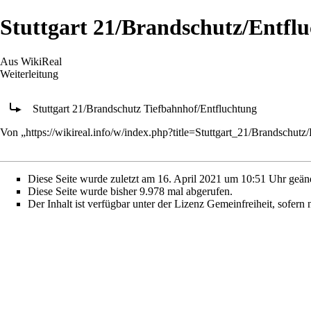
Stuttgart 21/Brandschutz/Entfl
Aus WikiReal
Weiterleitung
Weiterleitung nach:
Stuttgart 21/Brandschutz Tiefbahnhof/Entfluchtung
Von „
https://wikireal.info/w/index.php?title=Stuttgart_21/Brandschu
Diese Seite wurde zuletzt am 16. April 2021 um 10:51 Uhr geänd
Diese Seite wurde bisher 9.978 mal abgerufen.
Der Inhalt ist verfügbar unter der Lizenz Gemeinfreiheit, sofern