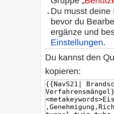
Gruppe „
Benutz
Du musst deine 
bevor du Bearbe
ergänze und best
Einstellungen
.
Du kannst den Que
kopieren: