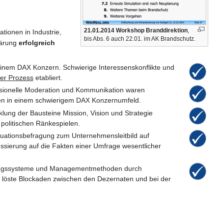
21.01.2014 Workshop Branddirektion
,
ionen in Industrie,
bis Abs. 6 auch 22.01. im AK Brandschutz.
lärung
erfolgreich
inem DAX Konzern. Schwierige Interessenskonflikte und
er Prozess
etabliert.
ssionelle Moderation und Kommunikation waren
en in einem schwierigem DAX Konzernumfeld.
lung der Bausteine Mission, Vision und Strategie
 politischen Ränkespielen.
uationsbefragung zum Unternehmensleitbild auf
ussierung auf die Fakten einer Umfrage wesentlicher
ungssysteme und Managementmethoden durch
 löste Blockaden zwischen den Dezernaten und bei der