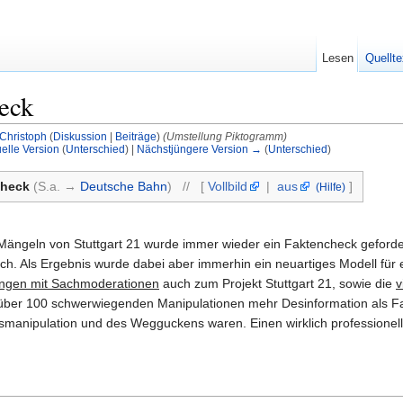
Lesen
Quellte
heck
Christoph
(
Diskussion
|
Beiträge
)
(Umstellung Piktogramm)
elle Version
(
Unterschied
) |
Nächstjüngere Version →
(
Unterschied
)
heck
(S.a. →
Deutsche Bahn
) // [
Vollbild
|
aus
]
(Hilfe)
Mängeln von Stuttgart 21 wurde immer wieder ein Faktencheck geforder
ich. Als Ergebnis wurde dabei aber immerhin ein neuartiges Modell für
rungen mit Sachmoderationen
auch zum Projekt Stuttgart 21, sowie die
v
ch über 100 schwerwiegenden Manipulationen mehr Desinformation als F
smanipulation und des Wegguckens waren. Einen wirklich professionel