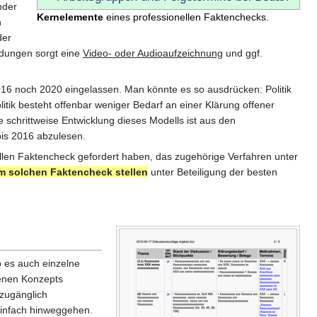
nder
Kernelemente
eines professionellen Faktenchecks.
n
der
idungen sorgt eine
Video- oder Audioaufzeichnung
und ggf.
016 noch 2020 eingelassen. Man könnte es so ausdrücken: Politik
olitik besteht offenbar weniger Bedarf an einer Klärung offener
 schrittweise Entwicklung dieses Modells ist aus den
is 2016 abzulesen.
ellen Faktencheck gefordert haben, das zugehörige Verfahren unter
em solchen Faktencheck stellen
unter Beteiligung der besten
 es auch einzelne
benen Konzepts
 zugänglich
einfach hinweggehen.