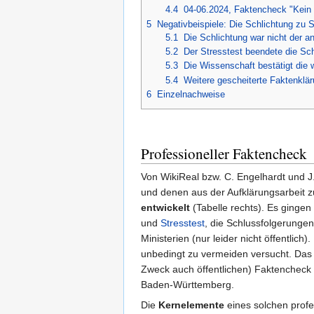
4.4
04-06.2024, Faktencheck "Kein
5
Negativbeispiele: Die Schlichtung zu S
5.1
Die Schlichtung war nicht der 
5.2
Der Stresstest beendete die Sch
5.3
Die Wissenschaft bestätigt die 
5.4
Weitere gescheiterte Faktenklär
6
Einzelnachweise
Professioneller Faktencheck
Von WikiReal bzw. C. Engelhardt und J
und denen aus der Aufklärungsarbeit zu
entwickelt
(Tabelle rechts). Es gingen
und
Stresstest
, die Schlussfolgerunge
Ministerien (nur leider nicht öffentlich
unbedingt zu vermeiden versucht. Das
Zweck auch öffentlichen) Faktencheck 
Baden-Württemberg.
Die
Kernelemente
eines solchen profe