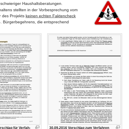
schwieriger Haushaltsberatungen.
ltens stellten in der Vorbesprechung vom
r des Projekts
keinen echten Faktencheck
 4. Bürgerbegehrens, die entsprechend
rschlag für Verfah­
30.09.2016 Vorschlag zum Verfahren