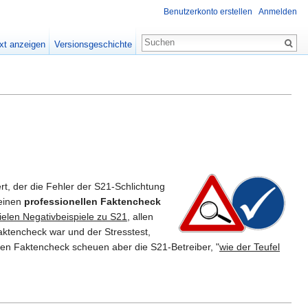
Benutzerkonto erstellen
Anmelden
xt anzeigen
Versionsgeschichte
t, der die Fehler der S21-Schlichtung
 einen
professionellen Faktencheck
ielen Negativbeispiele zu S21
, allen
aktencheck war und der Stresstest,
len Faktencheck scheuen aber die S21-Betreiber, "
wie der Teufel