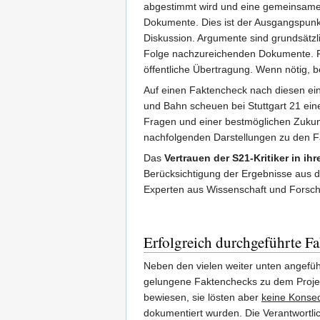
abgestimmt wird und eine gemeinsame 
Dokumente. Dies ist der Ausgangspun
Diskussion. Argumente sind grundsätzl
Folge nachzureichenden Dokumente. Fü
öffentliche Übertragung. Wenn nötig, 
Auf einen Faktencheck nach diesen ein
und Bahn scheuen bei Stuttgart 21 ein
Fragen und einer bestmöglichen Zukunft
nachfolgenden Darstellungen zu den F
Das
Vertrauen der S21-Kritiker in ih
Berücksichtigung der Ergebnisse aus d
Experten aus Wissenschaft und Forsc
Erfolgreich durchgeführte F
Neben den vielen weiter unten angefü
gelungene Faktenchecks zu dem Projek
bewiesen, sie lösten aber
keine Konsequ
dokumentiert wurden. Die Verantwortli