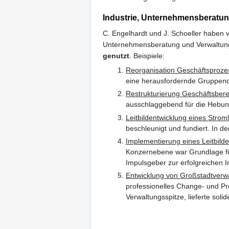
Industrie, Unternehmensberatun
C. Engelhardt und J. Schoeller haben 
Unternehmensberatung und Verwaltung 
genutzt
. Beispiele:
Reorganisation Geschäftsproze
eine herausfordernde Gruppend
Restrukturierung Geschäftsbere
ausschlaggebend für die Hebun
Leitbildentwicklung eines Stroml
beschleunigt und fundiert. In d
Implementierung eines Leitbild
Konzernebene war Grundlage für 
Impulsgeber zur erfolgreichen 
Entwicklung von Großstadtverwa
professionelles Change- und Pr
Verwaltungsspitze, lieferte sol