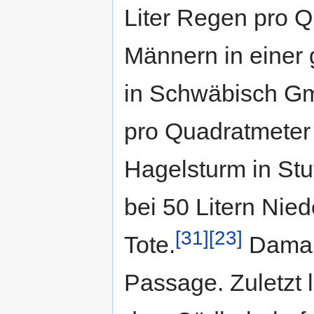
Liter Regen pro 
Männern in einer 
in Schwäbisch G
pro Quadratmeter
Hagelsturm in Stu
bei 50 Litern Nie
[31]
[23]
Tote.
Damals
Passage. Zuletzt l