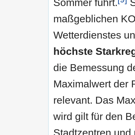
Sommer führt.
S
maßgeblichen KO
Wetterdienstes un
höchste Starkre
die Bemessung der
Maximalwert der
relevant. Das Ma
wird gilt für den 
Stadtzentren und