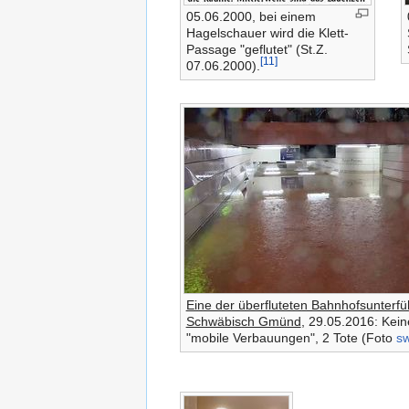
05.06.2000, bei einem
Hagel­schauer wird die Klett-
Passage "geflutet" (St.Z.
[11]
07.06.2000).
Eine der überfluteten Bahnhofsunterfü
Schwäbisch Gmünd
, 29.05.2016: Kei
"mobile Verbauungen", 2 Tote (Foto
sw