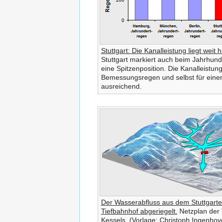
Stuttgart: Die Kanalleistung liegt weit
Stuttgart markiert auch beim Jahrhun
eine Spitzenposition. Die Kanalleistun
Bemessungsregen und selbst für einen
ausreichend.
Der Wasserabfluss aus dem Stuttgarte
Tiefbahnhof abgeriegelt.
Netzplan der 
Kessels. (Vorlage: Christoph Ingenhove