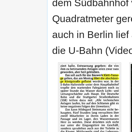
dem Südbahnhof vo
Quadratmeter gere
auch in Berlin lie
die U-Bahn (Vide