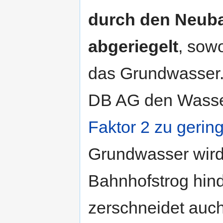
durch den Neuba
abgeriegelt
, sow
das Grundwasser.
DB AG den Wasse
Faktor 2 zu gerin
Grundwasser wird
Bahnhofstrog hind
zerschneidet auc