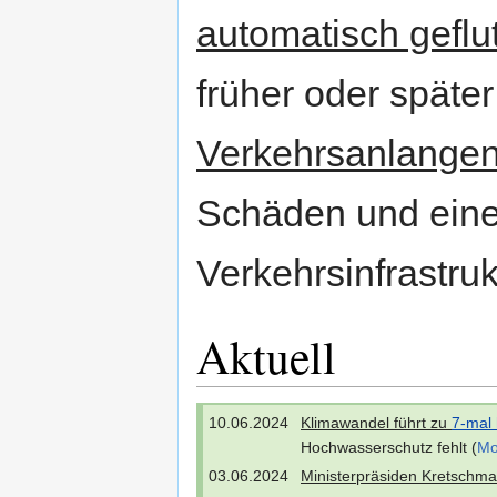
automatisch geflu
früher oder späte
Verkehrsanlangen 
Schäden und eine
Verkehrsinfrastruk
Aktuell
10.06.2024
Klimawandel führt zu
7-mal
Hochwasserschutz fehlt (
Mo
03.06.2024
Ministerpräsiden Kretschm