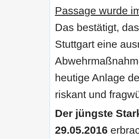
Passage wurde im 
Das bestätigt, da
Stuttgart eine au
Abwehrmaßnahmen 
heutige Anlage de
riskant und fragwü
Der jüngste Sta
29.05.2016
erbrac