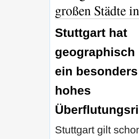
großen Städte i
Stuttgart hat
geographisch
ein besonders
hohes
Überflutungsr
Stuttgart gilt scho