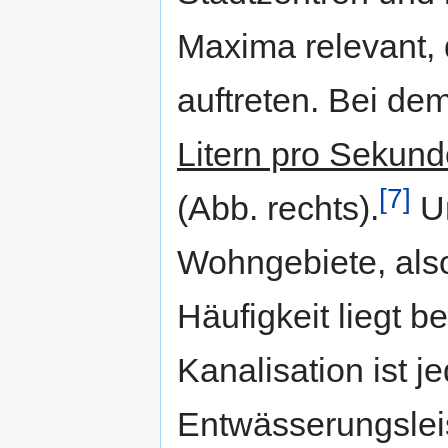
Maxima relevant, d
auftreten. Bei dem
Litern pro Sekund
[7]
(Abb. rechts).
Un
Wohngebiete, also 
Häufigkeit liegt b
Kanalisation ist j
Entwässerungsle