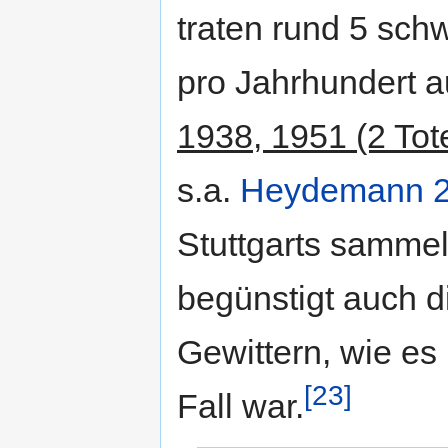
traten rund 5 sc
pro Jahrhundert a
1938, 1951 (2 Tot
s.a.
Heydemann 
Stuttgarts sammel
begünstigt auch d
Gewittern, wie es
[23]
Fall war.