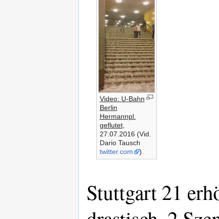
Video: U-Bahn
Berlin
Hermannpl.
geflutet
,
27.07.2016 (Vid.
Dario Tausch
twitter.com
).
Stuttgart 21 erh
drastisch, 2 Sze