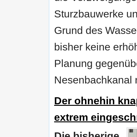
Sturzbauwerke un
Grund des Wasser
bisher keine erhö
Planung gegenüb
Nesenbachkanal 
Der ohnehin knap
extrem eingesch
Die bisherige