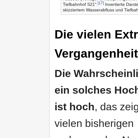
[17]
Tiefbahnhof S21".
Invertierte Darst
skizziertem Wasserabfluss und Tiefbah
Die vielen Ex
Vergangenheit
Die Wahrscheinli
ein solches Hoc
ist hoch
, das zei
vielen bisherigen