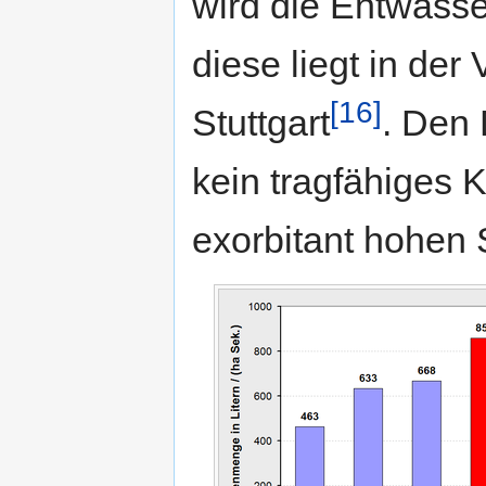
wird die Entwässer
diese liegt in der
[16]
Stuttgart
. Den 
kein tragfähiges 
exorbitant hohen