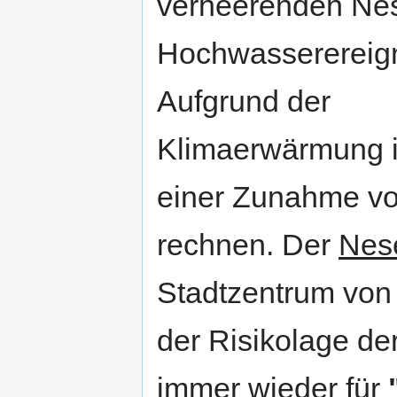
verheerenden Ne
Hochwasserereign
Aufgrund der
Klimaerwärmung i
einer Zunahme vo
rechnen. Der
Nes
Stadtzentrum von 
der Risikolage de
immer wieder für