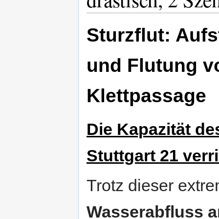
Sturzflut: Au
und Flutung v
Klettpassage
Die Kapazität de
Stuttgart 21 verr
Trotz dieser extr
Wasserabfluss an