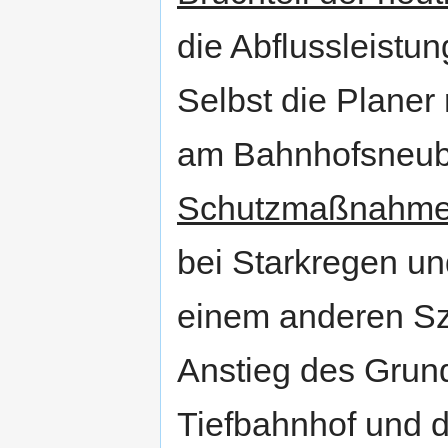
die Abflussleistu
Selbst die Planer
am Bahnhofsneub
Schutzmaßnahm
bei Starkregen un
einem anderen Sz
Anstieg des Grun
Tiefbahnhof und d