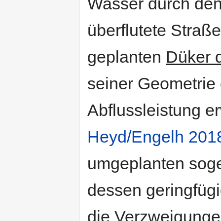
Wasser durch den
überflutete Straß
geplanten
Düker 
seiner Geometrie 
Abflussleistung er
Heyd/Engelh 201
umgeplanten soge
dessen geringfügi
die Verzweigungen