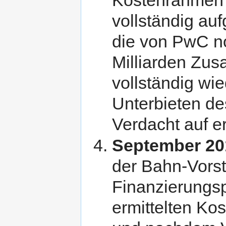
vollständig au
die von PwC n
Milliarden Zus
vollständig w
Unterbieten de
Verdacht auf e
September 20
der Bahn-Vorst
Finanzierungsp
ermittelten Kos