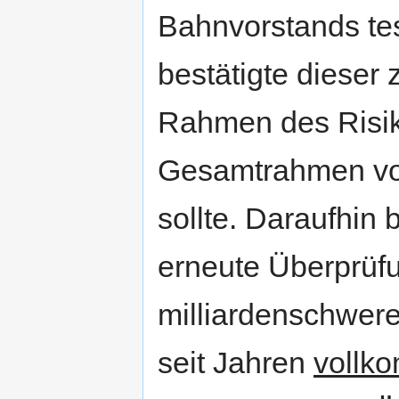
Bahnvorstands tes
bestätigte dieser
Rahmen des Risik
Gesamtrahmen von
sollte. Daraufhin 
erneute Überprüfu
milliardenschwer
seit Jahren
vollk