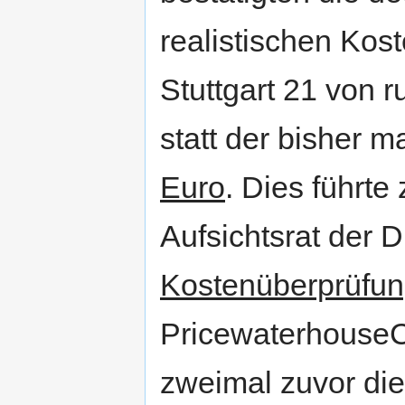
realistischen Kos
Stuttgart 21 von 
statt der bisher 
Euro
. Dies führte
Aufsichtsrat der 
Kostenüberprüfu
PricewaterhouseC
zweimal zuvor di