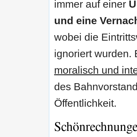
immer auf einer
Ü
und eine Vernac
wobei die Eintrit
ignoriert wurden. 
moralisch und int
des Bahnvorstands
Öffentlichkeit.
Schönrechnungen