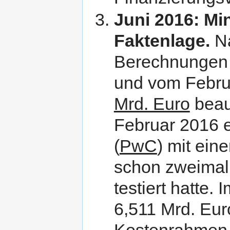
Juni 2016: Mi
Faktenlage.
Na
Berechnungen r
und vom Febru
Mrd. Euro
beauf
Februar 2016 e
(
PwC
) mit ein
schon zweima
testiert hatte.
6,511 Mrd. Eur
Kostenrahmen 