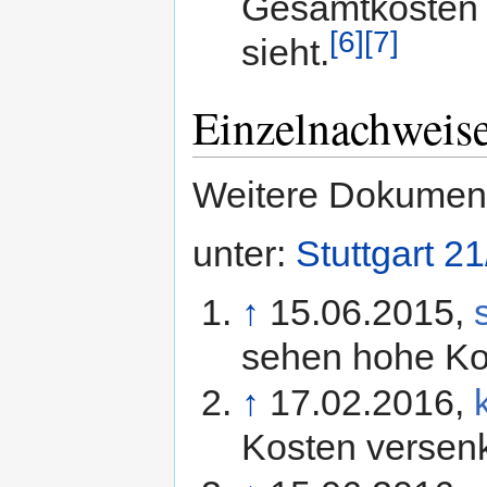
Gesamtkosten 
[6]
[7]
sieht.
Einzelnachweis
Weitere Dokument
unter:
Stuttgart 
↑
15.06.2015,
sehen hohe Ko
↑
17.02.2016,
Kosten versen