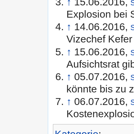
↑
15.06.2016,
Explosion bei 
↑
14.06.2016,
Vizechef Kefer
↑
15.06.2016,
Aufsichtsrat gi
↑
05.07.2016,
könnte bis zu 
↑
06.07.2016,
Kostenexplosi