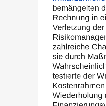
bemängelten di
Rechnung in ei
Verletzung der
Risikomanage
zahlreiche Cha
sie durch Maß
Wahrscheinlich
testierte der W
Kostenrahmen
Wiederholung 
Finanzierungsv