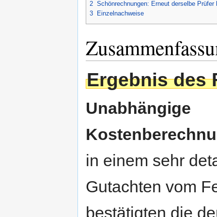
2
Schönrechnungen: Erneut derselbe Prüfer 
3
Einzelnachweise
Zusammenfassu
Ergebnis des 
Unabhängige
Kostenberechn
in einem sehr deta
Gutachten vom F
bestätigten die d