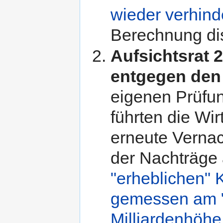
wieder verhind
Berechnung dis
Aufsichtsrat
entgegen den
eigenen Prüfun
führten die Wir
erneute Vernac
der Nachträge 
"erheblichen" 
gemessen am "
Milliardenhöhe