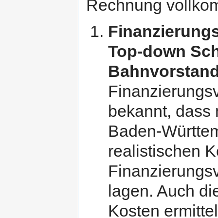
Rechnung vollko
Finanzierungs
Top-down Sc
Bahnvorstand
Finanzierungs
bekannt, dass 
Baden-Württem
realistischen 
Finanzierungs
lagen. Auch di
Kosten ermittel