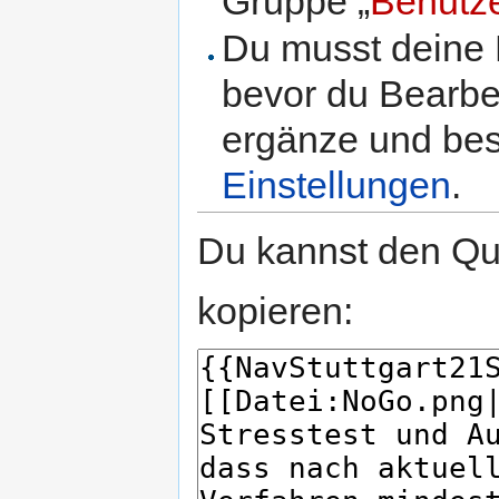
Gruppe „
Benutz
Du musst deine 
bevor du Bearbe
ergänze und best
Einstellungen
.
Du kannst den Que
kopieren: