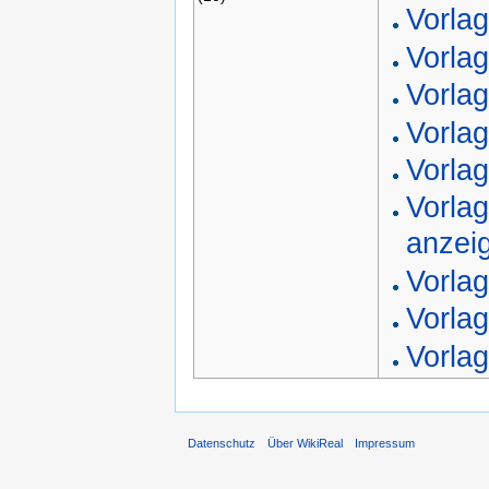
Vorla
Vorlag
Vorlag
Vorla
Vorlag
Vorla
anzei
Vorla
Vorlag
Vorlag
Datenschutz
Über WikiReal
Impressum