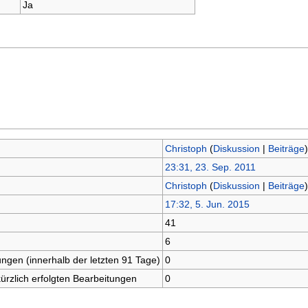
Ja
Christoph
(
Diskussion
|
Beiträge
)
23:31, 23. Sep. 2011
Christoph
(
Diskussion
|
Beiträge
)
17:32, 5. Jun. 2015
41
6
ungen (innerhalb der letzten 91 Tage)
0
kürzlich erfolgten Bearbeitungen
0