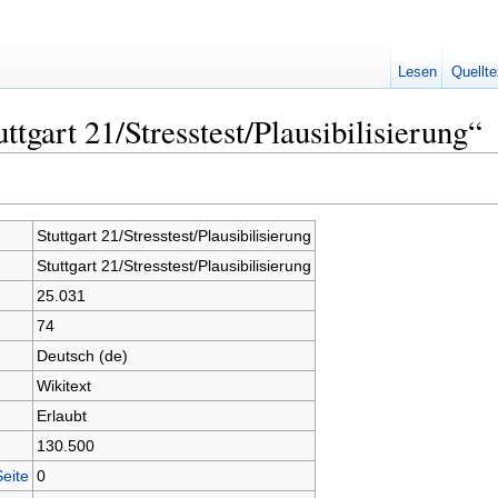
Lesen
Quellte
ttgart 21/Stresstest/Plausibilisierung“
Stuttgart 21/Stresstest/Plausibilisierung
Stuttgart 21/Stresstest/Plausibilisierung
25.031
74
Deutsch (de)
Wikitext
Erlaubt
130.500
Seite
0