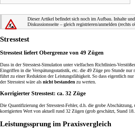
Dieser Artikel befindet sich noch im Aufbau. Inhalte un
Diskussionsseite
– gleich registrieren/anmelden (rechts 
Stresstest
Stresstest liefert Obergrenze von 49 Zügen
Dass in der Stresstest-Simulation unter vielfachen Richtlinien-Verstöß
Eingriffen in die Verspätungsstatistik, etc. die 49 Züge pro Stunde nur 
führt zu einer Reduktion der Leistungsfähigkeit. So dass eigentlich nur
der Stresstest wäre als
nicht bestanden
zu werten.
Korrigierter Stresstest: ca. 32 Züge
Die
Quantifizierung
der Stresstest-Fehler, d.h. die grobe Abschätzung, u
korrigierten Wert von aktuell rund 32 Zügen (grob geschätzt, Stand 18
Leistungssprung im Praxisvergleich