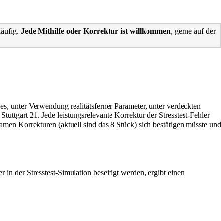
läufig.
Jede Mithilfe oder Korrektur ist willkommen
, gerne auf der
es, unter Verwendung realitätsferner Parameter, unter verdeckten
Stuttgart 21. Jede leistungsrelevante Korrektur der Stresstest-Fehler
samen Korrekturen (aktuell sind das 8 Stück) sich bestätigen müsste und
r in der Stresstest-Simulation beseitigt werden, ergibt einen