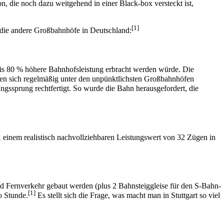
on, die noch dazu weitgehend in einer Black-box versteckt ist,
[1]
n die andere Großbahnhöfe in Deutschland:
 bis 80 % höhere Bahnhofsleistung erbracht werden würde. Die
n sich regelmäßig unter den unpünktlichsten Großbahnhöfen
ungssprung rechtfertigt. So wurde die Bahn herausgefordert, die
1 einem realistisch nachvollziehbaren Leistungswert von 32 Zügen in
und Fernverkehr gebaut werden (plus 2 Bahnsteiggleise für den S-Bahn-
[1]
o Stunde.
Es stellt sich die Frage, was macht man in Stuttgart so viel