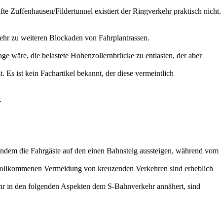
te Zuffenhausen/Fildertunnel existiert der Ringverkehr praktisch nicht.
kehr zu weiteren Blockaden von Fahrplantrassen.
e wäre, die belastete Hohenzollernbrücke zu entlasten, der aber
 Es ist kein Fachartikel bekannt, der diese vermeintlich
.
 indem die Fahrgäste auf den einen Bahnsteig aussteigen, während vom
en vollkommenen Vermeidung von kreuzenden Verkehren sind erheblich
hr in den folgenden Aspekten dem S-Bahnverkehr annähert, sind