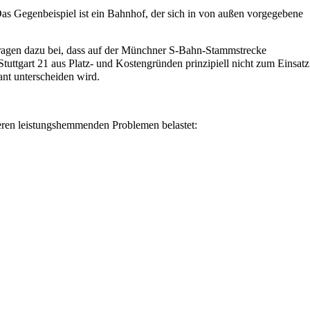
 Das Gegenbeispiel ist ein Bahnhof, der sich in von außen vorgegebene
r tragen dazu bei, dass auf der Münchner S-Bahn-Stammstrecke
uttgart 21 aus Platz- und Kostengründen prinzipiell nicht zum Einsatz
ant unterscheiden wird.
hreren leistungshemmenden Problemen belastet: