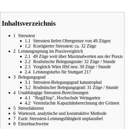
Inhaltsverzeichnis
1
Stresstest
1.1
Stresstest liefert Obergrenze von 49 Zügen
1.2
Korrigierter Stresstest: ca. 32 Züge
2
Leistungssprung im Praxisvergleich
2.1
49 Züge weit über Maximalwerten aus der Praxis
2.2
Realistische Belegungsrate: 32 Züge / Stunde
2.3
Vergleich Wien Hbf neu: 30 Züge / Stunde
2.4
Leistungsturbo für Stuttgart 21?
3
Belegungsgrad
3.1
Stresstest-Belegungsgrad katastrophal
3.2
Realistischer Belegungsgrad: 31 Züge / Stunde
4
Unabhängige Stresstest-Berechnungen
4.1
"RegiDisp", Hochschule Weingarten
4.2
Vereinfachte Kapazitätsberechnung der Grünen
5
Stressfaktoren
6
Wartezeit, analytische und konstruktive Methode
7
Fazit: Stresstest-Leistungsfähigkeit unplausibel
8
Einzelnachweise