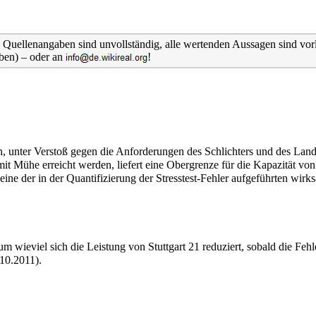
d Quellenangaben sind unvollständig, alle wertenden Aussagen sind vor
oben) – oder an
!
en, unter Verstoß gegen die Anforderungen des Schlichters und des Land
mit Mühe erreicht werden, liefert eine Obergrenze für die Kapazität von 
 eine der in der
Quantifizierung
der Stresstest-Fehler aufgeführten wirk
m wieviel sich die Leistung von Stuttgart 21 reduziert, sobald die Fehle
.10.2011).