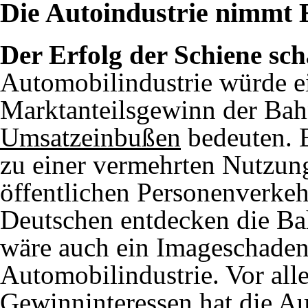
Die Autoindustrie nimmt E
Der Erfolg der Schiene sc
Automobilindustrie würde e
Marktanteilsgewinn der Bah
Umsatzeinbußen
bedeuten. 
zu einer vermehrten Nutzun
öffentlichen Personenverkeh
Deutschen entdecken die Ba
wäre auch ein Imageschaden 
Automobilindustrie. Vor all
Gewinninteressen hat die Au