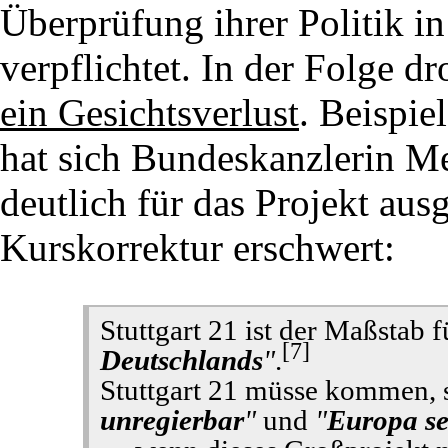
Überprüfung ihrer Politik 
verpflichtet. In der Folge d
ein Gesichtsverlust
. Beispie
hat sich Bundeskanzlerin Me
deutlich für das Projekt aus
Kurskorrektur erschwert:
Stuttgart 21 ist der Maßstab f
[7]
Deutschlands
"
.
Stuttgart 21 müsse kommen, 
unregierbar
"
und
"
Europa se