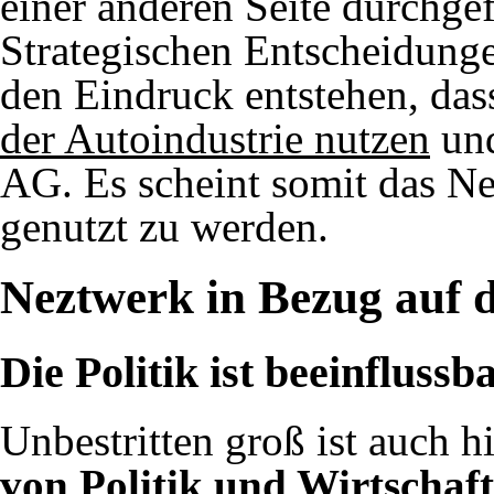
einer anderen Seite durchge
Strategischen Entscheidung
den Eindruck entstehen, dass
der Autoindustrie nutzen
und
AG. Es scheint somit das N
genutzt zu werden.
Neztwerk in Bezug auf d
Die Politik ist beeinflussb
Unbestritten groß ist auch h
von Politik und Wirtschaft