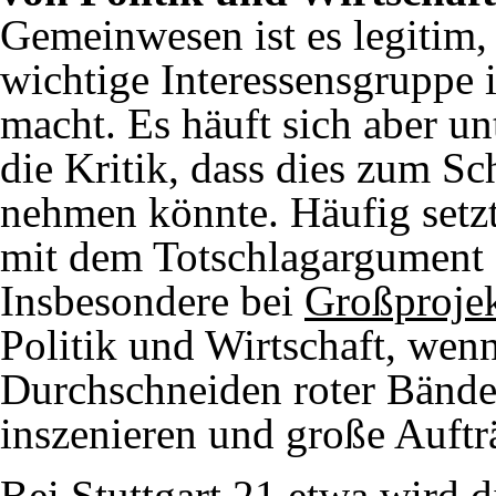
Gemeinwesen ist es legitim, 
wichtige Interessensgruppe 
macht. Es häuft sich aber u
die Kritik, dass dies zum 
nehmen könnte. Häufig setzt 
mit dem Totschlagargument 
Insbesondere bei
Großproje
Politik und Wirtschaft, wenn
Durchschneiden roter Bände
inszenieren und große Auftr
Bei Stuttgart 21 etwa wird d