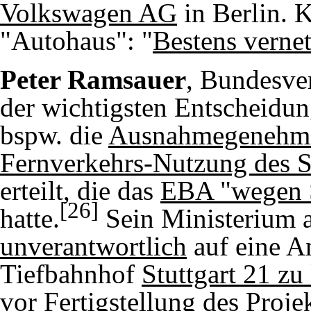
Volkswagen AG
in Berlin. 
"Autohaus": "
Bestens vernet
Peter Ramsauer
, Bundesver
der wichtigsten Entscheidung
bspw. die
Ausnahmegenehmi
Fernverkehrs-Nutzung des 
erteilt, die das
EBA "wegen S
[26]
hatte.
Sein Ministerium 
unverantwortlich
auf eine A
Tiefbahnhof
Stuttgart 21 zu
vor Fertigstellung
des Proje