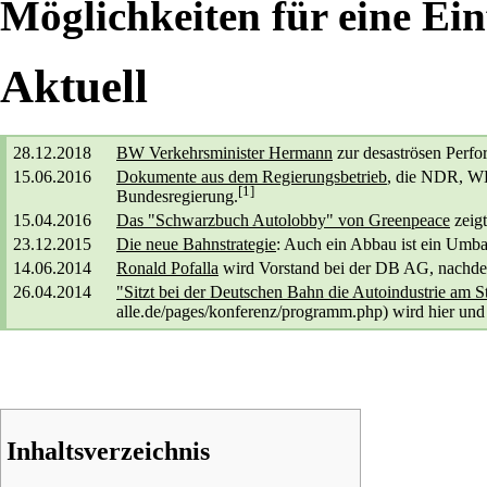
Möglichkeiten für eine Ei
Aktuell
28.12.2018
BW Verkehrsminister Hermann
zur desaströsen Perf
15.06.2016
Dokumente aus dem Regierungsbetrieb
, die NDR, W
[1]
Bundesregierung.
15.04.2016
Das "Schwarzbuch Autolobby" von Greenpeace
zeigt
23.12.2015
Die neue Bahnstrategie
: Auch ein Abbau ist ein Umb
14.06.2014
Ronald Pofalla
wird Vorstand bei der DB AG
, nachde
26.04.2014
"Sitzt bei der Deutschen Bahn die Autoindustrie am S
wird hier und
Inhaltsverzeichnis