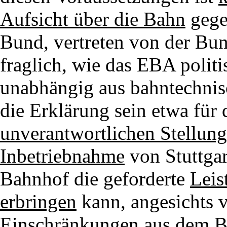
Aufsicht über die Bahn
gege
Bund, vertreten von der Bun
fraglich, wie das EBA polit
unabhängig aus bahntechnisc
die Erklärung sein etwa für 
unverantwortlichen Stellu
Inbetriebnahme
von Stuttgar
Bahnhof die geforderte
Leis
erbringen
kann, angesichts v
Einschränkungen aus dem
B