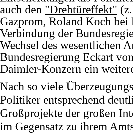
auch den
"Drehtüreffekt"
(z.
Gazprom, Roland Koch bei Bi
Verbindung der Bundesregie
Wechsel des wesentlichen An
Bundesregierung
Eckart vo
Daimler-Konzern ein weitere
Nach so viele Überzeugungsa
Politiker entsprechend deutli
Großprojekte der großen Int
im Gegensatz zu ihrem Amtse