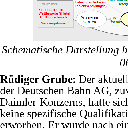
Schematische Darstellung 
0
Rüdiger Grube
: Der aktuel
der Deutschen Bahn AG, zuv
Daimler-Konzerns, hatte sic
keine spezifische Qualifika
erworben. Er wurde nach ei