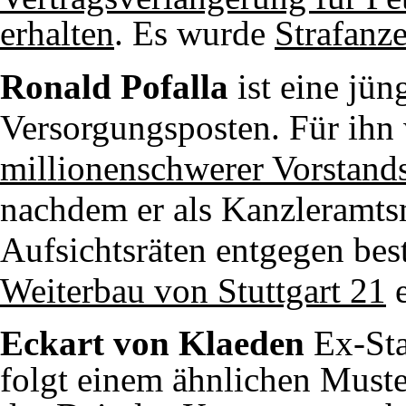
erhalten
. Es wurde
Strafanz
Ronald Pofalla
ist eine jün
Versorgungsposten. Für ihn
millionenschwerer Vorstand
nachdem er als Kanzleramtsm
Aufsichtsräten entgegen be
Weiterbau von Stuttgart 21
e
Eckart von Klaeden
Ex-Sta
folgt einem ähnlichen Muste