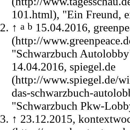
, "Ein Freund, 
a
b
↑
15.04.2016,
greenpe
"Schwarzbuch Autolobby
14.04.2016,
spiegel.de
"Schwarzbuch Pkw-Lobby
↑
23.12.2015,
kontextwoc