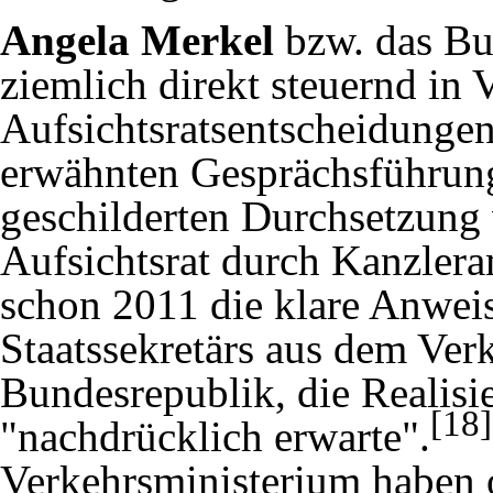
Angela Merkel
bzw. das Bu
ziemlich direkt steuernd in 
Aufsichtsratsentscheidunge
erwähnten Gesprächsführun
geschilderten Durchsetzung
Aufsichtsrat durch Kanzlera
schon 2011 die klare Anweis
Staatssekretärs aus dem Verk
Bundesrepublik, die Realisi
[18]
"nachdrücklich erwarte".
Verkehrsministerium haben o