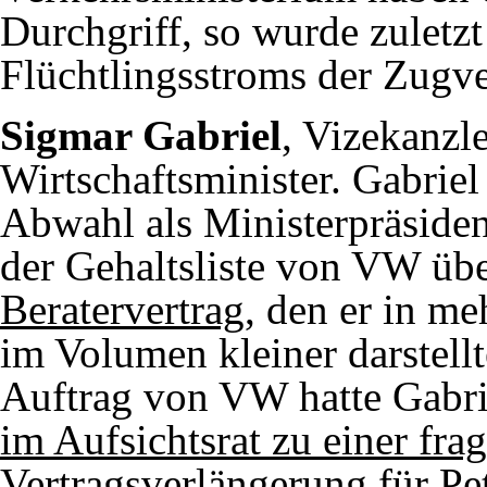
Durchgriff, so wurde zuletz
Flüchtlingsstroms der Zugve
Sigmar Gabriel
, Vizekanzle
Wirtschaftsminister. Gabriel
Abwahl als Ministerpräside
der Gehaltsliste von VW üb
Beratervertrag
, den er in m
im Volumen kleiner darstellte
Auftrag von VW hatte Gabri
im Aufsichtsrat zu einer fr
Vertragsverlängerung für Pe