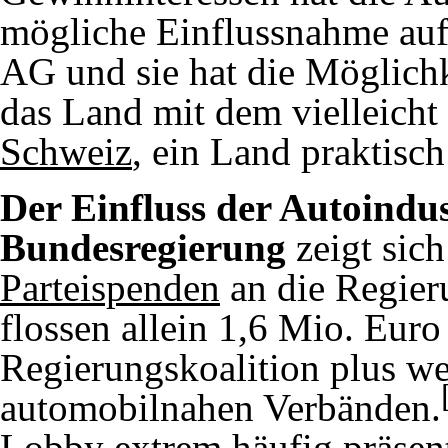
mögliche Einflussnahme au
AG und sie hat die Möglichke
das Land mit dem vielleicht
Schweiz
, ein Land praktisch
Der Einfluss der Autoindus
Bundesregierung
zeigt sic
Parteispenden
an die Regier
flossen allein 1,6 Mio. Euro
Regierungskoalition plus we
automobilnahen Verbänden.
Lobby
extrem häufig präsen