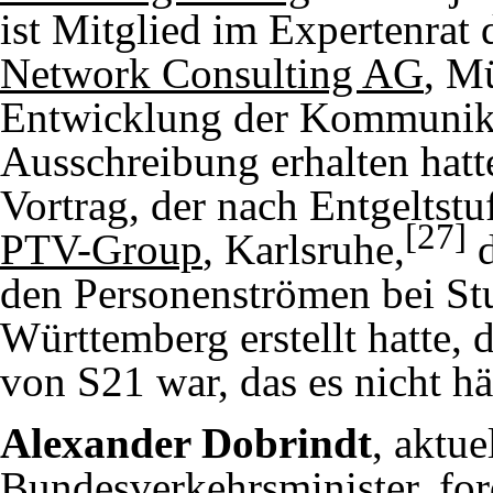
ist Mitglied im Expertenrat
Network Consulting AG
, M
Entwicklung der Kommunikat
Ausschreibung erhalten hatt
Vortrag, der nach Entgeltstu
[27]
PTV-Group
, Karlsruhe,
d
den Personenströmen bei St
Württemberg erstellt hatte, 
von S21
war, das es nicht hä
Alexander Dobrindt
, aktue
Bundesverkehrsminister, for