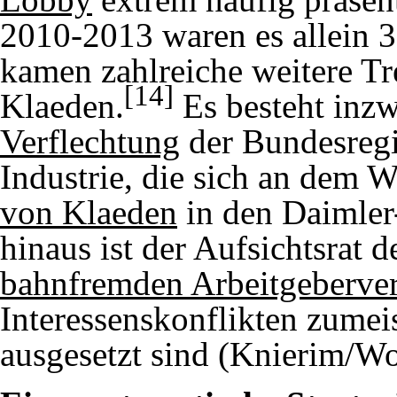
2010-2013 waren es allein 
kamen zahlreiche weitere Tr
[14]
Klaeden.
Es besteht inzw
Verflechtung
der Bundesregi
Industrie, die sich an dem 
von Klaeden
in den Daimler-
hinaus ist der Aufsichtsrat 
bahnfremden Arbeitgeberver
Interessenskonflikten zumei
ausgesetzt sind (
Knierim/Wo