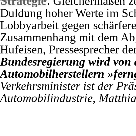
Strategie
. Gleichermaßen ze
Duldung hoher Werte im Sch
Lobbyarbeit gegen schärfere
Zusammenhang mit dem Abga
Hufeisen, Pressesprecher d
Bundesregierung wird von 
Automobilherstellern »fern
Verkehrsminister ist der Pr
Automobilindustrie, Matthi