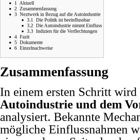
1
Aktuell
2
Zusammenfassung
3
Neztwerk in Bezug auf die Autoindustrie
3.1
Die Politik ist beeinflussbar
3.2
Die Autoindustrie nimmt Einfluss
3.3
Indizien für die Verflechtungen
4
Fazit
5
Dokumente
6
Einzelnachweise
Zusammenfassung
In einem ersten Schritt wird
Autoindustrie und dem Vo
analysiert. Bekannte Mecha
mögliche Einflussnahmen we