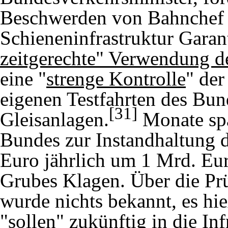
Beschwerden von Bahnchef 
Schieneninfrastruktur Garan
zeitgerechte" Verwendung d
eine "
strenge Kontrolle
" de
eigenen Testfahrten des Bun
[31]
Gleisanlagen.
Monate spä
Bundes zur Instandhaltung d
Euro jährlich um 1 Mrd. Eu
Grubes Klagen. Über die Pr
wurde nichts bekannt, es hi
"sollen" zukünftig in die Inf