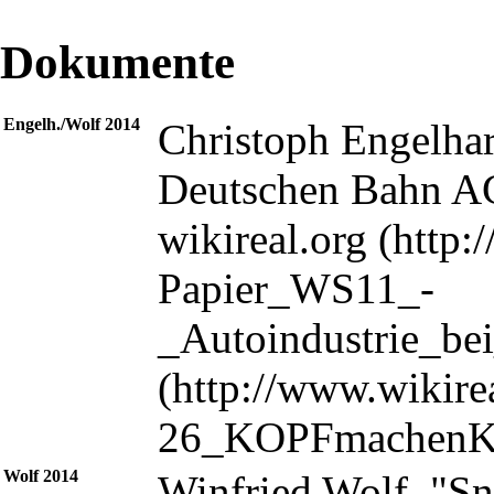
Dokumente
Engelh./Wolf 2014
Christoph Engelhard
Deutschen Bahn AG 
wikireal.org
Wolf 2014
Winfried Wolf, "Sn