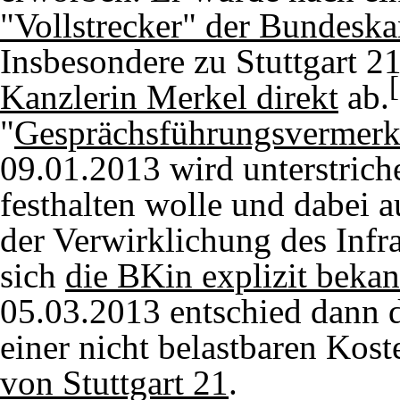
"Vollstrecker" der Bundeska
Insbesondere zu Stuttgart 2
Kanzlerin Merkel direkt
ab.
"
Gesprächsführungsvermer
09.01.2013 wird unterstrich
festhalten wolle und dabei 
der Verwirklichung des Infr
sich
die BKin explizit bekan
05.03.2013 entschied dann 
einer nicht belastbaren Kost
von Stuttgart 21
.