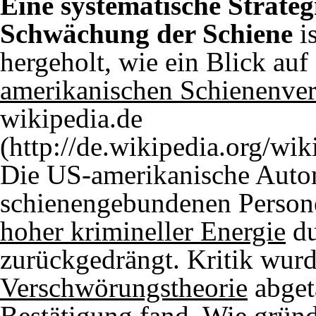
Eine systematische Strateg
Schwächung der Schiene
is
hergeholt, wie ein Blick auf
amerikanischen Schienenve
wikipedia.de
Die US-amerikanische Autom
schienengebundenen Person
hoher krimineller Energie
du
zurückgedrängt. Kritik wurd
Verschwörungstheorie
abgeta
Bestätigung fand. Wie gründ