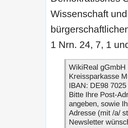
Wissenschaft und
bürgerschaftliche
1 Nrn. 24, 7, 1 u
WikiReal gGmbH
Kreissparkasse M
IBAN: DE98 7025
Bitte Ihre Post-A
angeben, sowie Ih
Adresse (mit /a/ s
Newsletter wünsc