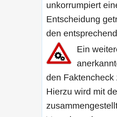
unkorrumpiert ein
Entscheidung getr
den entsprechende
Ein weiter
anerkann
den Faktencheck 
Hierzu wird mit 
zusammengestellt