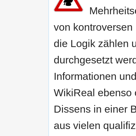
Mehrheitse
von kontroversen 
die Logik zählen 
durchgesetzt wer
Informationen und
WikiReal ebenso o
Dissens in einer B
aus vielen qualifi