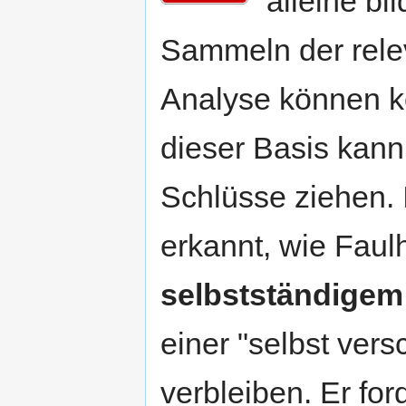
alleine bi
Sammeln der rele
Analyse können ko
dieser Basis kann
Schlüsse ziehen.
erkannt, wie Faul
selbstständige
einer "selbst ver
verbleiben. Er for