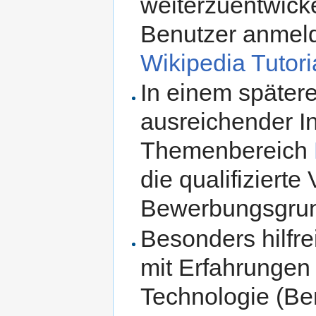
weiterzuentwicke
Benutzer anmeld
Wikipedia Tutori
In einem spätere
ausreichender In
Themenbereich
die qualifizierte
Bewerbungsgrun
Besonders hilfre
mit Erfahrungen 
Technologie (Be