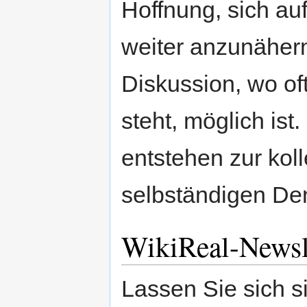
Hoffnung, sich a
weiter anzunähern,
Diskussion, wo o
steht, möglich ist.
entstehen zur kol
selbständigen De
WikiReal-Newsl
Lassen Sie sich s