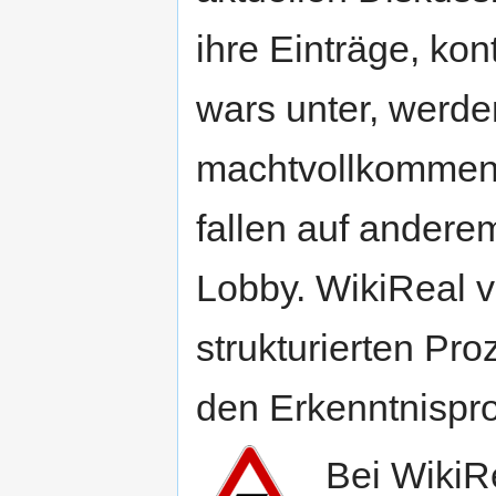
ihre Einträge, ko
wars unter, werde
machtvollkommene
fallen auf andere
Lobby. WikiReal v
strukturierten P
den Erkenntnispro
Bei WikiR