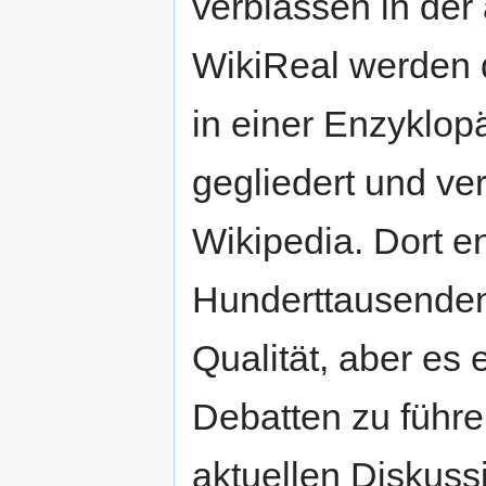
verblassen in de
WikiReal werden d
in einer Enzyklop
gegliedert und ver
Wikipedia. Dort e
Hunderttausenden
Qualität, aber es 
Debatten zu führe
aktuellen Diskuss