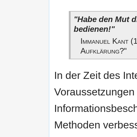
"Habe den Mut d
bedienen!"
Immanuel Kant (
Aufklärung?"
In der Zeit des In
Voraussetzungen h
Informationsbesch
Methoden verbess