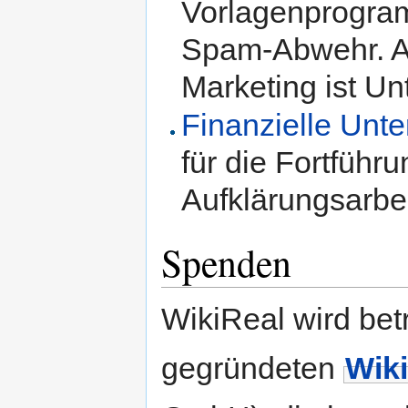
Vorlagenprogram
Spam-Abwehr. Au
Marketing ist U
Finanzielle Unte
für die Fortführ
Aufklärungsarbei
Spenden
WikiReal wird be
gegründeten
Wik