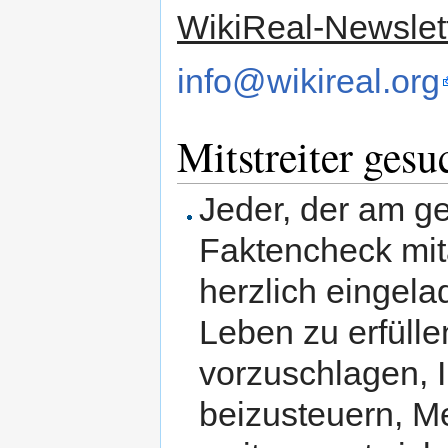
WikiReal-Newslet
info@wikireal.org
Mitstreiter gesu
Jeder, der am g
Faktencheck mita
herzlich eingela
Leben zu erfüll
vorzuschlagen, 
beizusteuern, Me