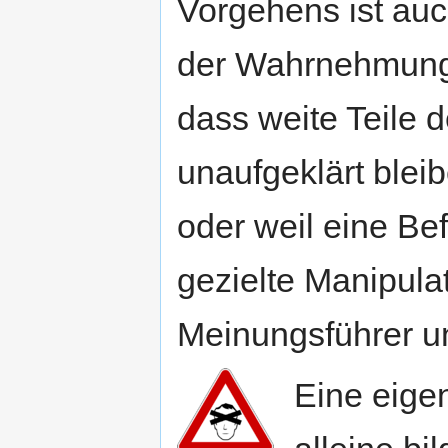
Vorgehens ist auc
der Wahrnehmungs
dass weite Teile d
unaufgeklärt blei
oder weil eine Be
gezielte Manipula
Meinungsführer un
Eine eige