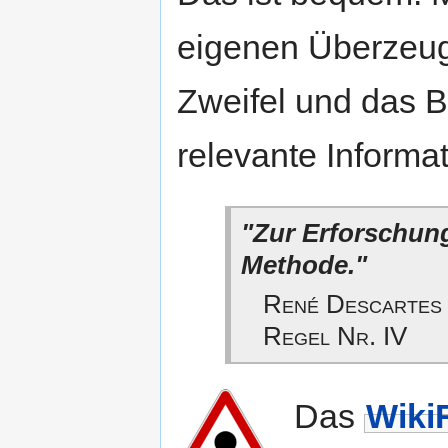
eigenen Überzeug
Zweifel und das 
relevante Informat
"Zur Erforschung
Methode."
René Descartes 
Regel Nr. IV
Das
Wiki