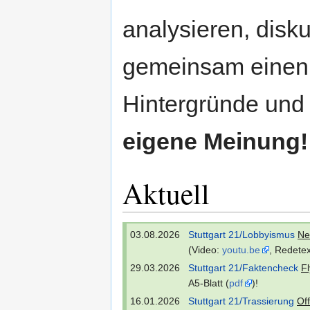
analysieren, disku
gemeinsam einen
Hintergründe und 
eigene Meinung!
Aktuell
03.08.2026
Stuttgart 21/Lobbyismus
Ne
(Video:
youtu.be
, Redete
29.03.2026
Stuttgart 21/Faktencheck
Fl
A5-Blatt (
pdf
)!
16.01.2026
Stuttgart 21/Trassierung
Of