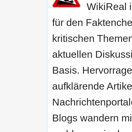
WikiReal i
für den Faktench
kritischen Theme
aktuellen Diskuss
Basis. Hervorrag
aufklärende Artike
Nachrichtenportal
Blogs wandern mit