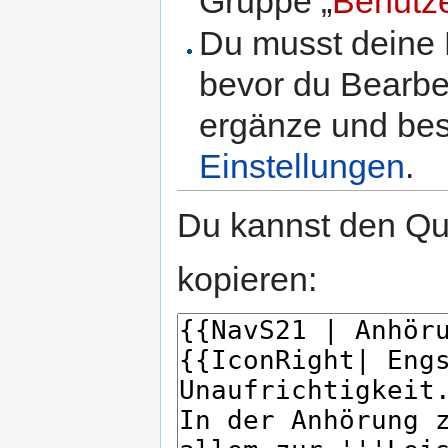
Gruppe „
Benutz
Du musst deine 
bevor du Bearbe
ergänze und best
Einstellungen
.
Du kannst den Que
kopieren: