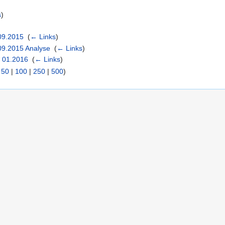
s
)
09.2015
‎
(
← Links
)
09.2015 Analyse
‎
(
← Links
)
S 01.2016
‎
(
← Links
)
|
50
|
100
|
250
|
500
)