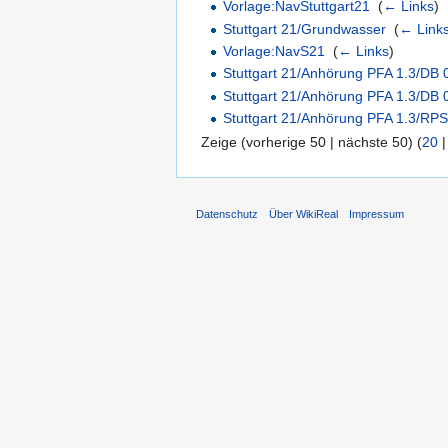
Vorlage:NavStuttgart21
‎
(
← Links
)
Stuttgart 21/Grundwasser
‎
(
← Link
Vorlage:NavS21
‎
(
← Links
)
Stuttgart 21/Anhörung PFA 1.3/DB 
Stuttgart 21/Anhörung PFA 1.3/DB 
Stuttgart 21/Anhörung PFA 1.3/RP
Zeige (vorherige 50 | nächste 50) (
20
Datenschutz
Über WikiReal
Impressum