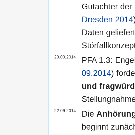
Gutachter der 
Dresden 2014
Daten geliefer
Störfallkonzept
29.09.2014
PFA 1.3: Enge
09.2014
) ford
und fragwürd
Stellungnahme
22.09.2014
Die
Anhörung 
beginnt zunäch