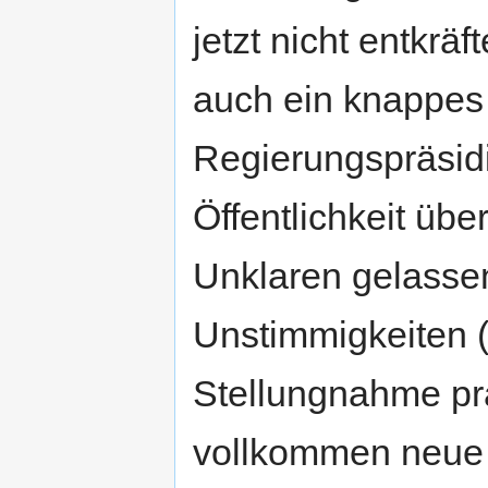
jetzt nicht entkräf
auch ein knappes
Regierungspräsid
Öffentlichkeit übe
Unklaren gelassen
Unstimmigkeiten 
Stellungnahme prä
vollkommen neue 