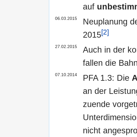
auf
unbestim
06.03.2015
Neuplanung de
[2]
2015
27.02.2015
Auch in der ko
fallen die Bah
07.10.2014
PFA 1.3: Die
A
an der Leistun
zuende vorget
Unterdimensio
nicht angespr