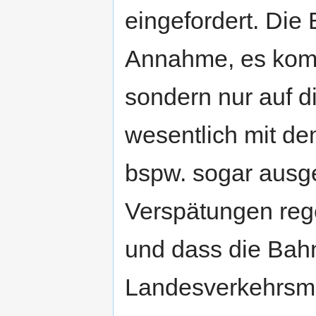
eingefordert. Die 
Annahme, es komm
sondern nur auf d
wesentlich mit de
bspw. sogar ausge
Verspätungen reg
und dass die Bah
Landesverkehrsmin