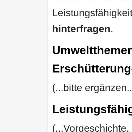
Leistungsfähigkei
hinterfragen
.
Umweltthemen
Erschütterunge
(...bitte ergänzen..
Leistungsfähig
(...Vorgeschichte