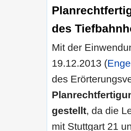
Planrechtferti
des Tiefbahnh
Mit der Einwendu
19.12.2013 (
Enge
des Erörterungsve
Planrechtfertigu
gestellt
, da die 
mit Stuttgart 21 u