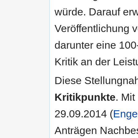
würde. Darauf erw
Veröffentlichung
darunter eine 100
Kritik an der Leist
Diese Stellungn
Kritikpunkte
. Mi
29.09.2014 (
Enge
Anträgen Nachbe