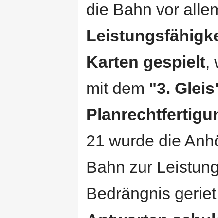
die Bahn vor alle
Leistungsfähigke
Karten gespielt
,
mit dem
"3. Glei
Planrechtfertigu
21 wurde die An
Bahn zur Leistung
Bedrängnis gerie