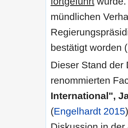
fortgeführt
würde. 
mündlichen Verh
Regierungspräsid
bestätigt worden (
Dieser Stand der 
renommierten Fac
International", 
(
Engelhardt 2015
Diskussion in der