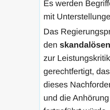
Es werden Begrif
mit Unterstellunge
Das Regierungsprä
den
skandalösen
zur Leistungskrit
gerechtfertigt, d
dieses Nachforde
und die Anhörung