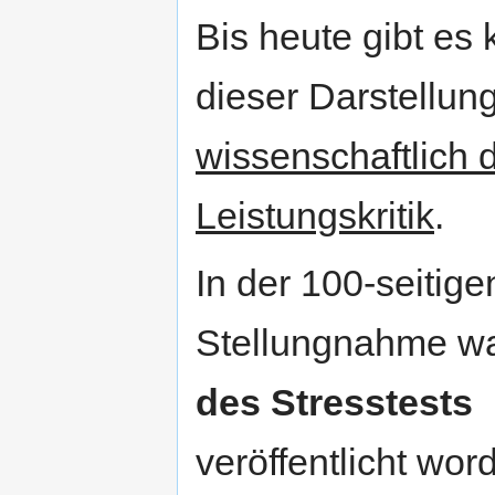
Bis heute gibt es
dieser Darstellun
wissenschaftlich 
Leistungskritik
.
In der 100-seitige
Stellungnahme w
des Stresstests
veröffentlicht wor