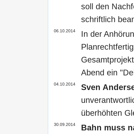
soll den Nach
schriftlich bea
06.10.2014
In der Anhör
Planrechtfert
Gesamtprojekt
Abend ein "De
04.10.2014
Sven Anders
unverantwortl
überhöhten Gl
30.09.2014
Bahn muss n