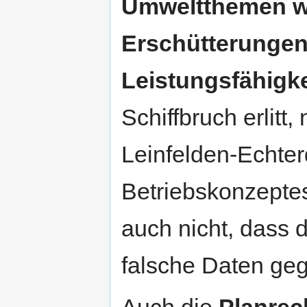
Umweltthemen w
Erschütterunge
Leistungsfähigke
Schiffbruch erlitt
Leinfelden-Echterd
Betriebskonzepte
auch nicht, dass
falsche Daten geg
Auch die
Planrec