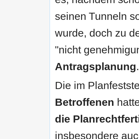
seinen Tunneln s
wurde, doch zu de
"nicht genehmigu
Antragsplanung
.
Die im Planfestst
Betroffenen
hatte
die Planrechtfer
insbesondere auch