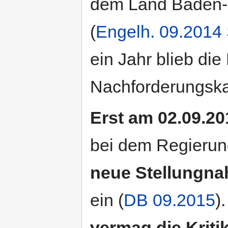
dem Land Baden-W
(
Engelh. 09.2014
ein Jahr blieb di
Nachforderungska
Erst am 02.09.20
bei dem Regierung
neue Stellungn
ein (
DB 09.2015
)
vermag die Kritik