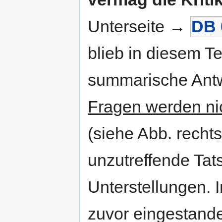
Unterseite →
DB 
blieb in diesem Te
summarische Antw
Fragen werden nic
(siehe Abb. rechts
unzutreffende Ta
Unterstellungen.
zuvor eingestande