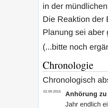
in der mündlichen 
Die Reaktion der 
Planung sei aber
(...bitte noch ergä
Chronologie
Chronologisch abst
02.09.2015
Anhörung zu 
Jahr endlich e