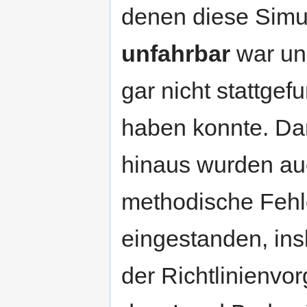
denen diese Simu
unfahrbar
war un
gar nicht stattgef
haben konnte. Da
hinaus wurden au
methodische Fehle
eingestanden, ins
der Richtlinienvo