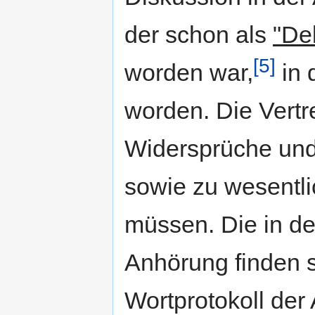
der schon als
"De
[5]
worden war,
in 
worden. Die Vertre
Widersprüche und 
sowie zu wesentli
müssen. Die in de
Anhörung finden si
Wortprotokoll der