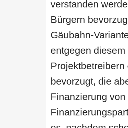
verstanden werde
Bürgern bevorzugt
Gäubahn-Variante
entgegen diesem 
Projektbetreibern
bevorzugt, die ab
Finanzierung von
Finanzierungspart
es, nachdem scho