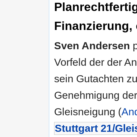
Planrechtferti
Finanzierung, 
Sven Andersen
p
Vorfeld der der A
sein Gutachten zu
Genehmigung der
Gleisneigung (
An
Stuttgart 21/Gle