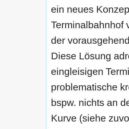
ein neues Konzept
Terminalbahnhof v
der vorausgehen
Diese Lösung adre
eingleisigen Term
problematische k
bspw. nichts an 
Kurve (siehe zuvo