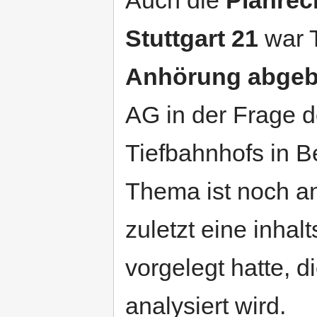
Stuttgart 21
war 
Anhörung abge
AG in der Frage d
Tiefbahnhofs in 
Thema ist noch a
zuletzt eine inhalt
vorgelegt hatte, d
analysiert wird.