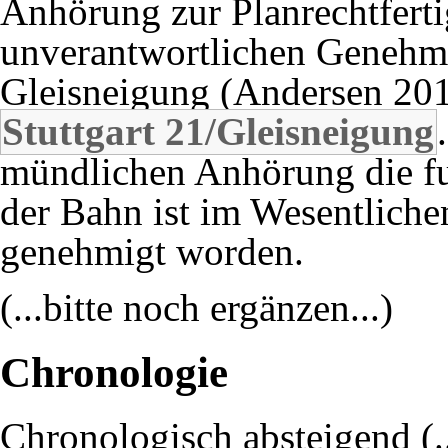
Anhörung zur Planrechtferti
unverantwortlichen Genehm
Gleisneigung (
Andersen 20
Stuttgart 21/Gleisneigung
mündlichen Anhörung die fun
der Bahn ist im Wesentliche
genehmigt worden.
(...bitte noch ergänzen...)
Chronologie
Chronologisch absteigend (...