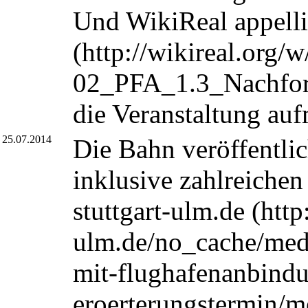
Und WikiReal
appell
die Veranstaltung au
25.07.2014
Die Bahn veröffentlic
inklusive zahlreichen
stuttgart-ulm.de