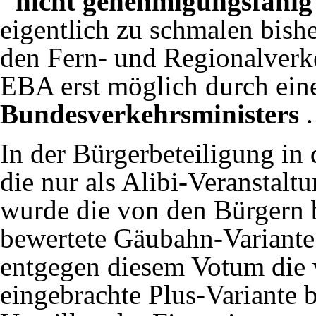
"nicht genehmigungsfähig
eigentlich zu schmalen bish
den Fern- und Regionalverk
EBA erst möglich durch ei
Bundesverkehrsministers
.
In der Bürgerbeteiligung i
die nur als Alibi-Veranstal
wurde die von den Bürgern 
bewertete Gäubahn-Variante
entgegen diesem Votum die 
eingebrachte Plus-Variante 