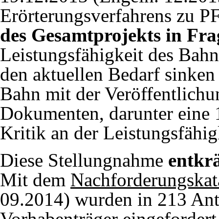
Erörterungsverfahrens zu P
des Gesamtprojekts in Frag
Leistungsfähigkeit des Bahn
den aktuellen Bedarf sinken
Bahn mit der Veröffentlichu
Dokumenten, darunter eine 
Kritik an der Leistungsfähig
Diese Stellungnahme
entkrä
Mit dem
Nachforderungskat
09.2014
) wurden in 213 An
Vorhabenträger eingefordert.