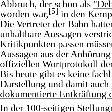
Abbruch, der schon als
"Deb
[5]
worden war,
in den Kernp
Die Vertreter der Bahn hatt
unhaltbare Aussagen verstri
Kritikpunkten passen müssen
Aussagen aus der Anhörung 
offiziellen Wortprotokoll d
Bis heute gibt es keine fach
Darstellung und damit auch
dokumentierte Entkräftung d
In der 100-seitigen Stellun