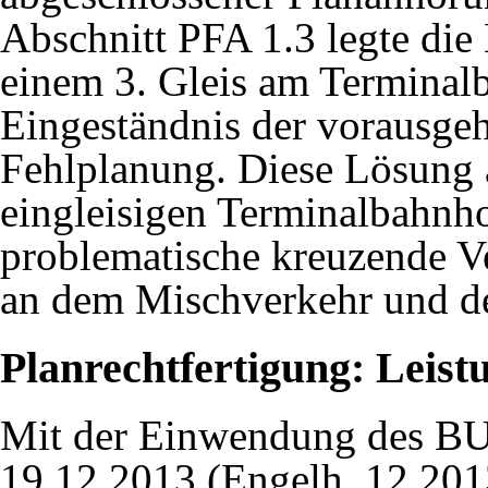
Abschnitt PFA 1.3 legte die
einem 3. Gleis am Terminal
Eingeständnis der vorausg
Fehlplanung. Diese Lösung a
eingleisigen Terminalbahnho
problematische kreuzende Ve
an dem Mischverkehr und de
Planrechtfertigung: Leist
Mit der Einwendung des B
19.12.2013 (
Engelh. 12.201