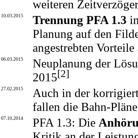
weiteren Zeitverzöge
10.03.2015
Trennung PFA 1.3
in
Planung auf den Filde
angestrebten Vorteile
06.03.2015
Neuplanung der Lösu
[2]
2015
27.02.2015
Auch in der korrigie
fallen die Bahn-Pläne
07.10.2014
PFA 1.3: Die
Anhöru
Kritik an der Leistun