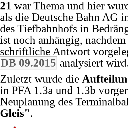
21
war Thema und hier wur
als die Deutsche Bahn AG in
des Tiefbahnhofs in Bedrä
ist noch anhängig, nachdem d
schriftliche Antwort vorgeleg
DB 09.2015
analysiert wird
Zuletzt wurde die
Aufteilu
in PFA 1.3a und 1.3b vorg
Neuplanung des Terminalba
Gleis"
.