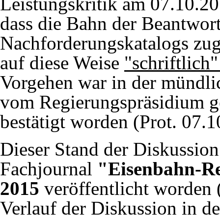
Leistungskritik am 07.10.201
dass die Bahn der Beantwor
Nachforderungskatalogs zug
auf diese Weise
"schriftlich"
Vorgehen war in der mündli
vom Regierungspräsidium g
bestätigt worden (
Prot. 07.1
Dieser Stand der Diskussion
Fachjournal
"Eisenbahn-Re
2015
veröffentlicht worden 
Verlauf der Diskussion in d