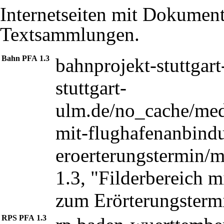
Internetseiten mit Dokument
Textsammlungen.
Bahn PFA 1.3
bahnprojekt-stuttgar
1.3, "Filderbereich
zum Erörterungsterm
RPS PFA 1.3