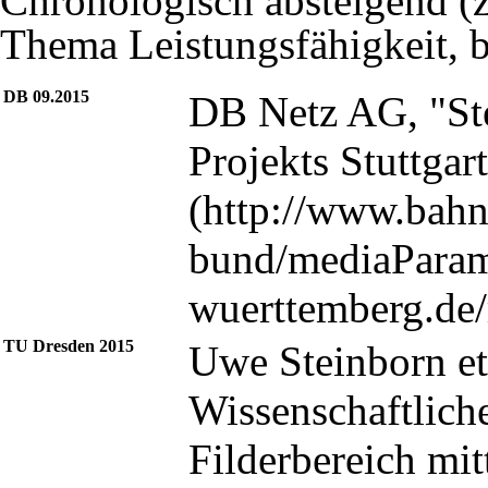
Chronologisch absteigend 
Thema Leistungsfähigkeit, b
DB 09.2015
DB Netz AG, "Ste
Projekts Stuttga
TU Dresden 2015
Uwe Steinborn et 
Wissenschaftlich
Filderbereich mit