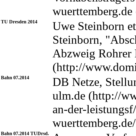
wuerttemberg.de
TU Dresden 2014
Uwe Steinborn et 
Steinborn, "Absc
Abzweig Rohrer K
Bahn 07.2014
DB Netze, Stellu
ulm.de
Bahn 07.2014 TUDrsd.