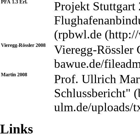
PFA 1.3 Erl.
Projekt Stuttgar
Flughafenanbindu
(
rpbwl.de
Vieregg‑Rössler 2008
Vieregg-Rössler 
Martin 2008
Prof. Ullrich Mar
Schlussbericht" (
Links