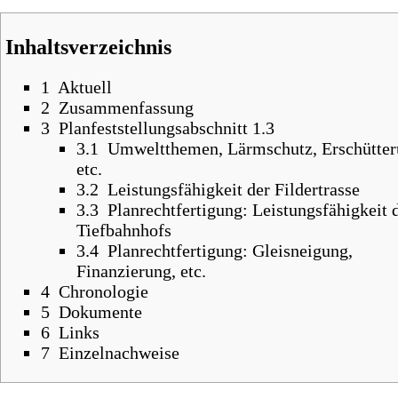
Inhaltsverzeichnis
1
Aktuell
2
Zusammenfassung
3
Planfeststellungsabschnitt 1.3
3.1
Umweltthemen, Lärmschutz, Erschütter
etc.
3.2
Leistungsfähigkeit der Fildertrasse
3.3
Planrechtfertigung: Leistungsfähigkeit 
Tiefbahnhofs
3.4
Planrechtfertigung: Gleisneigung,
Finanzierung, etc.
4
Chronologie
5
Dokumente
6
Links
7
Einzelnachweise