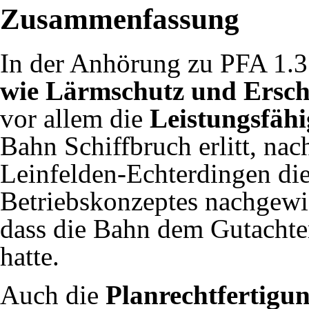
Zusammenfassung
In der Anhörung zu PFA 1.3
wie Lärmschutz und Ersc
vor allem die
Leistungsfähi
Bahn Schiffbruch erlitt, na
Leinfelden-Echterdingen die 
Betriebskonzeptes nachgewie
dass die Bahn dem Gutachte
hatte.
Auch die
Planrechtfertigu