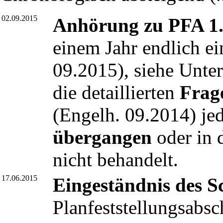
02.09.2015
Anhörung zu PFA 1
einem Jahr endlich e
09.2015
), siehe Unte
die detaillierten
Frag
(
Engelh. 09.2014
) j
übergangen
oder in 
nicht behandelt.
17.06.2015
Eingeständnis des S
Planfeststellungsabsc