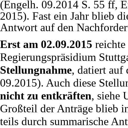
(
Engelh. 09.2014
S. 55 ff,
E
2015
). Fast ein Jahr blieb d
Antwort auf den Nachforder
Erst am 02.09.2015
reichte
Regierungspräsidium Stuttg
Stellungnahme
, datiert au
09.2015
). Auch diese Stel
nicht zu entkräften
, siehe
Großteil der Anträge blieb i
teils durch summarische An