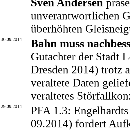
Sven Andersen
präse
unverantwortlichen 
überhöhten Gleisneig
30.09.2014
Bahn muss nachbess
Gutachter der Stadt L
Dresden 2014
) trotz
veraltete Daten gelie
veraltetes Störfallkon
29.09.2014
PFA 1.3: Engelhardts
09.2014
) fordert Au