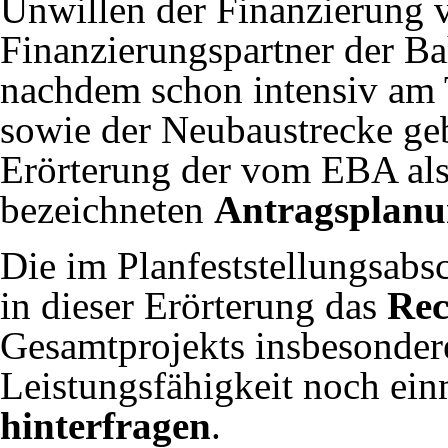
Unwillen der Finanzierung 
Finanzierungspartner der Ba
nachdem schon intensiv am 
sowie der Neubaustrecke ge
Erörterung der vom EBA als
bezeichneten
Antragsplan
Die im Planfeststellungsabs
in dieser Erörterung das
Rec
Gesamtprojekts insbesondere
Leistungsfähigkeit noch ei
hinterfragen
.