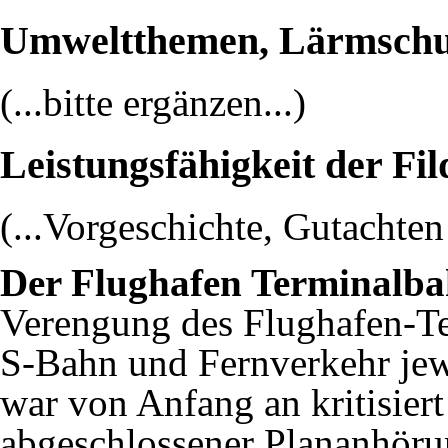
Umweltthemen, Lärmschutz
(...bitte ergänzen...)
Leistungsfähigkeit der Fil
(...Vorgeschichte, Gutachte
Der Flughafen Terminalbahn
Verengung des Flughafen-Ter
S-Bahn und Fernverkehr jew
war von Anfang an kritisier
abgeschlossener Plananhör