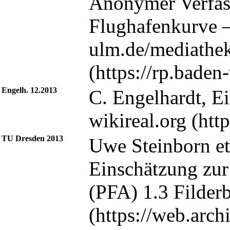
Anonymer Verfass
Flughafenkurve 
Engelh. 12.2013
C. Engelhardt, E
wikireal.org
TU Dresden 2013
Uwe Steinborn et 
Einschätzung zur
(PFA) 1.3 Filder