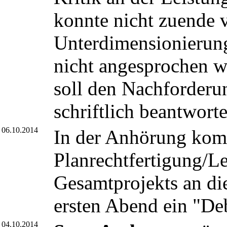
konnte nicht zuende 
Unterdimensionierung
nicht angesprochen w
soll den Nachforder
schriftlich beantworte
06.10.2014
In der Anhörung ko
Planrechtfertigung/L
Gesamtprojekts an di
ersten Abend ein "De
04.10.2014