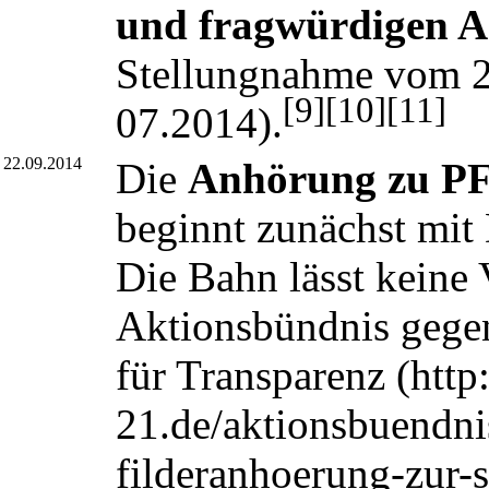
und fragwürdigen 
Stellungnahme vom 2
[9]
[10]
[11]
07.2014
).
22.09.2014
Die
Anhörung zu PFA
beginnt zunächst mit 
Die Bahn lässt keine
Aktionsbündnis gegen
für Transparenz