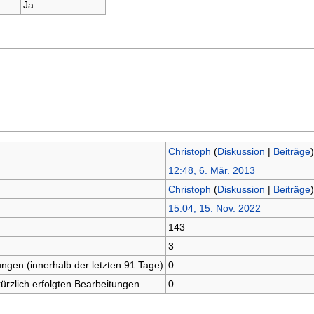
Ja
Christoph
(
Diskussion
|
Beiträge
)
12:48, 6. Mär. 2013
Christoph
(
Diskussion
|
Beiträge
)
15:04, 15. Nov. 2022
143
3
ungen (innerhalb der letzten 91 Tage)
0
kürzlich erfolgten Bearbeitungen
0