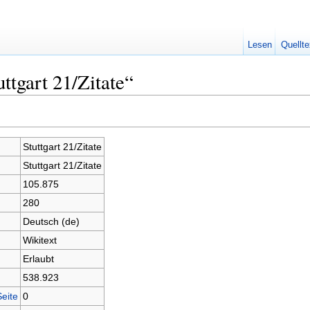
Lesen
Quellte
ttgart 21/Zitate“
Stuttgart 21/Zitate
Stuttgart 21/Zitate
105.875
280
Deutsch (de)
Wikitext
Erlaubt
538.923
Seite
0