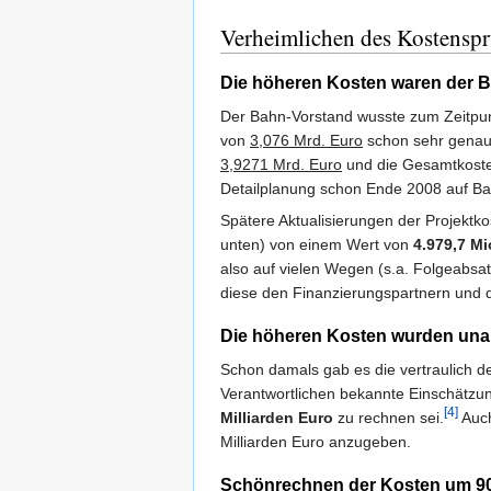
Verheimlichen des Kostenspr
Die höheren Kosten waren der 
Der Bahn-Vorstand wusste zum Zeitpun
von
3,076 Mrd. Euro
schon sehr genau, 
3,9271 Mrd. Euro
und die Gesamtkoste
Detailplanung schon Ende 2008 auf Basi
Spätere Aktualisierungen der Projektk
unten) von einem Wert von
4.979,7 Mi
also auf vielen Wegen (s.a. Folgeabs
diese den Finanzierungspartnern und d
Die höheren Kosten wurden una
Schon damals gab es die vertraulich d
Verantwortlichen bekannte Einschätzu
[4]
Milliarden Euro
zu rechnen sei.
Auch
Milliarden Euro anzugeben.
Schönrechnen der Kosten um 900