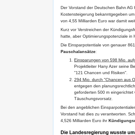
Der Vorstand der Deutschen Bahn AG h
Kostensteigerung bekanntgegeben um 1 
von 4,55 Milliarden Euro war damit we
Kurz vor Verstreichen der Kündigungsf
hatte, aber Optimierungspotenziale in 
Die Einsparpotentiale von genauer 861 
Pauschalansätze
:
Einsparungen von 598 Mio. auf
Projektleiter Hany Azer seine 
"121 Chancen und Risiken".
294 Mio. durch "Chancen aus O
entgegen den planungsrechtlich
geforderten 500 m eingerichte
Täuschungsvorsatz.
Bei den angeblichen Einsparpotentiale
Vorstand hat dies zu verantworten. Sc
4,526 Milliarden Euro ihr
Kündigungsr
Die Landesregierung wusste um