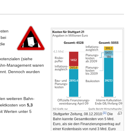
osten
 bei
die
otenzialen (siehe
 Bahn-Management waren
kannt. Dennoch wurden
den weiteren Bahn-
jektkosten von
5,3
mit Werten unter 5
[1]
Stuttgarter Zeitung, 08.12.2010:
Die
Bahn kannte Gesamtkosten von 5 Mrd.
Euro, als sie den Finanzierungsvertrag auf
einer Kostenbasis von rund 3 Mrd. Euro