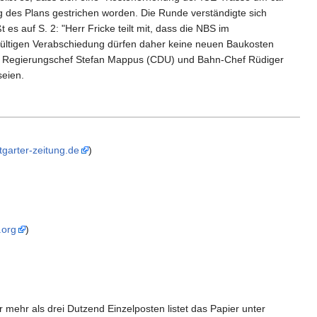
 des Plans gestrichen worden. Die Runde verständigte sich
ßt es auf S. 2: "Herr Fricke teilt mit, dass die NBS im
dgültigen Verabschiedung dürfen daher keine neuen Baukosten
ge Regierungschef Stefan Mappus (CDU) und Bahn-Chef Rüdiger
seien.
tgarter-zeitung.de
)
.org
)
mehr als drei Dutzend Einzelposten listet das Papier unter