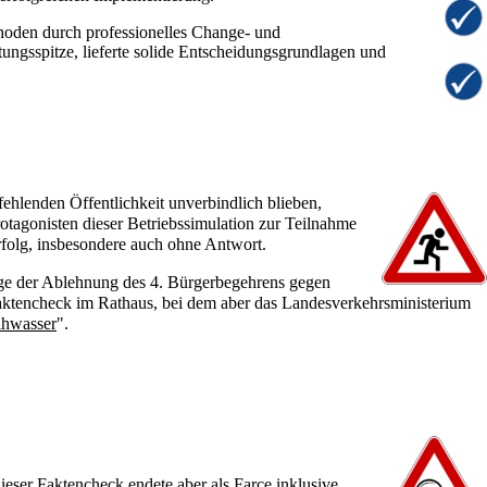
den durch professionelles Change- und
ngsspitze, lieferte solide Entscheidungsgrundlagen und
ehlenden Öffentlichkeit unverbindlich blieben,
tagonisten dieser Betriebssimulation zur Teilnahme
rfolg, insbesondere auch ohne Antwort.
e der Ablehnung des
4. Bürgerbegehrens
gegen
ktencheck im Rathaus, bei dem aber das Landesverkehrsministerium
ihwasser
".
ieser Faktencheck endete aber als
Farce inklusive