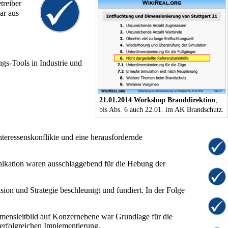
treiber
ar aus
gs-Tools in Industrie und
21.01.2014 Workshop Branddirektion
,
bis Abs. 6 auch 22.01. im AK Brandschutz.
eressenskonflikte und eine herausfordernde
nikation waren ausschlaggebend für die Hebung der
ion und Strategie beschleunigt und fundiert. In der Folge
ensleitbild auf Konzernebene war Grundlage für die
 erfolgreichen Implementierung.