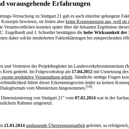
und vorausgehende Erfahrungen
ärungs-Versuchung zu Stuttgart 21 gab es auch einzelne gelungene Fak
n Konzepts bewiesen, sie lösten aber
keine Konsequenzen aus, weil sie n
e Verantwortlichen konnten später über die brisanten Ergebnisse dies
 Engelhardt und J. Schoeller bestätigten die
hohe Wirksamkeit der 
üssten daher solche moderierten Faktenklärungen bei entsprechenden öf
n und Vertretern der Projektbegleiter im Landesverkehrsministerium 
 im Kreis gedreht. Im Folgeworkshop am
17.04.2012
mit Umsetzung des
s enorm produktive Veranstaltung gelobt
. Sämtliche strittige Fragen ko
 Verbindlichkeit führte dieser Erkenntnisgewinn leider zu keinen Kons
[19]
es Dialogformats vom Ministerium hingenommen.
und Dimensionierung von Stuttgart 21" vom
07.02.2014
war in der Sachau
traulichem Rahmen umgesetzt.
 am
21.01.2014
umfassende Überzeugungsarbeit
geleistet, so erfolgreich