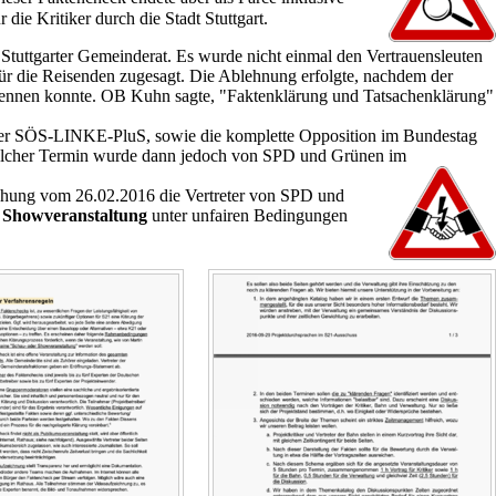
e Kritiker durch die Stadt Stuttgart.
 Stuttgarter Gemeinderat. Es wurde nicht einmal den Vertrauensleuten
ür die Reisenden zugesagt. Die Ablehnung erfolgte, nachdem der
rkennen konnte. OB Kuhn sagte, "Faktenklärung und Tatsachenklärung"
der SÖS-LINKE-PluS, sowie die komplette Opposition im Bundestag
in solcher Termin wurde dann jedoch von SPD und Grünen im
echung vom 26.02.2016 die Vertreter von SPD und
e
Showveranstaltung
unter unfairen Bedingungen