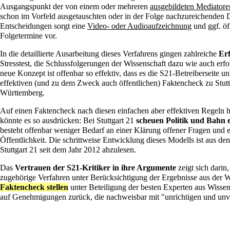
Ausgangspunkt der von einem oder mehreren
ausgebildeten Mediatore
schon im Vorfeld ausgetauschten oder in der Folge nachzureichenden 
Entscheidungen sorgt eine
Video- oder Audioaufzeichnung
und ggf. öf
Folgetermine vor.
In die detaillierte Ausarbeitung dieses Verfahrens gingen zahlreiche
Erf
Stresstest
, die Schlussfolgerungen der
Wissenschaft
dazu wie auch
erf
neue Konzept ist offenbar so effektiv, dass es die S21-Betreiberseite 
effektiven (und zu dem Zweck auch öffentlichen) Faktencheck zu Stut
Württemberg.
Auf einen Faktencheck nach diesen einfachen aber effektiven Regeln 
könnte es so ausdrücken: Bei Stuttgart 21
scheuen Politik und Bahn 
besteht offenbar weniger Bedarf an einer Klärung offener Fragen und 
Öffentlichkeit. Die schrittweise Entwicklung dieses Modells ist aus
Stuttgart 21 seit dem Jahr 2012 abzulesen.
Das
Vertrauen der S21-Kritiker in ihre Argumente
zeigt sich darin
zugehörige Verfahren unter Berücksichtigung der Ergebnisse aus der W
Faktencheck stellen
unter Beteiligung der besten Experten aus Wissen
auf Genehmigungen zurück, die nachweisbar mit "unrichtigen und un