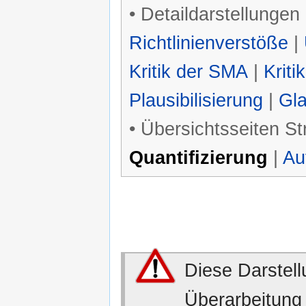
• Detaildarstellungen
Richtlinienverstöße
|
Kritik der SMA
|
Krit
Plausibilisierung
|
Gla
• Übersichtsseiten St
Quantifizierung
|
Au
Diese Darstellu
Überarbeitung 