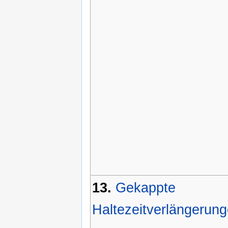
13.
Gekappte
Haltezeitverlängerun