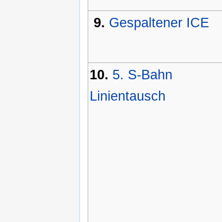
9.
Gespaltener ICE
10.
5. S-Bahn
Linientausch