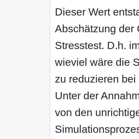
Dieser Wert entst
Abschätzung der 
Stresstest. D.h. 
wieviel wäre die S
zu reduzieren bei 
Unter der Annahm
von den unrichti
Simulationsprozes