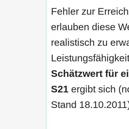
Fehler zur Erreic
erlauben diese W
realistisch zu er
Leistungsfähigkeit
Schätzwert für e
S21
ergibt sich (
Stand 18.10.2011)