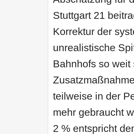
Stuttgart 21 beitr
Korrektur der sys
unrealistische Sp
Bahnhofs so weit s
Zusatzmaßnahmen,
teilweise in der P
mehr gebraucht w
2 % entspricht d