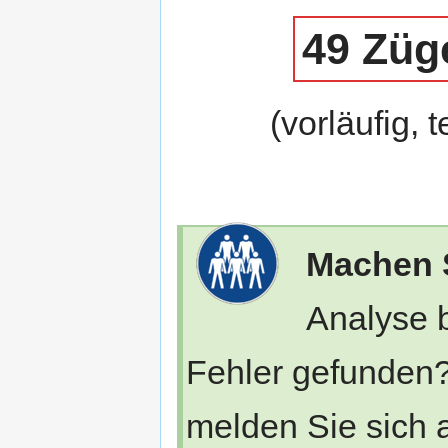
49 Züg
(vorläufig, 
Machen S
Analyse 
Fehler gefunden?
melden Sie sich a