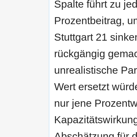
Spalte führt zu j
Prozentbeitrag, u
Stuttgart 21 sin
rückgängig gemac
unrealistische Pa
Wert ersetzt würde
nur jene Prozentwe
Kapazitätswirkung)
Abschätzung für di