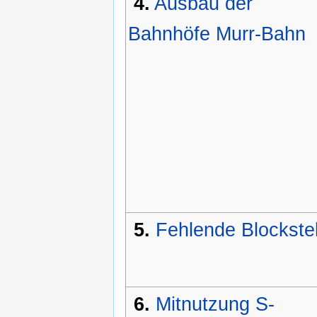
4.
Ausbau der
Bahnhöfe Murr-Bahn
5.
Fehlende Blockstel
6.
Mitnutzung S-