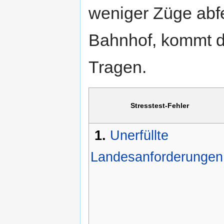
weniger Züge abfe
Bahnhof, kommt di
Tragen.
Stresstest-Fehler
1.
Unerfüllte
Landesanforderungen