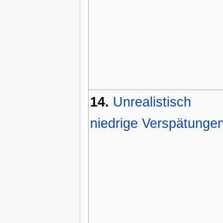
14.
Unrealistisch
niedrige Verspätunge