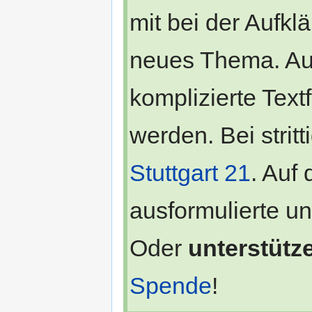
mit bei der Aufkl
neues Thema. Au
komplizierte Text
werden. Bei stritt
Stuttgart 21
. Auf 
ausformulierte u
Oder
unterstütz
Spende
!