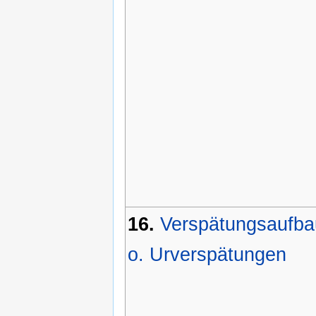
16.
Verspätungsaufba
o. Urverspätungen