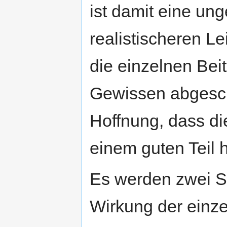
ist damit eine un
realistischeren L
die einzelnen Be
Gewissen abgesch
Hoffnung, dass di
einem guten Teil 
Es werden zwei Sp
Wirkung der einze