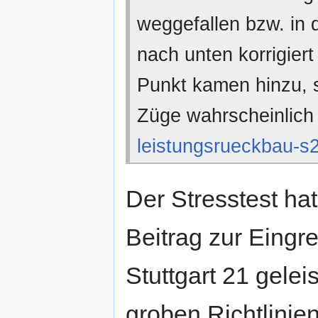
weggefallen bzw. in 
nach unten korrigiert
Punkt kamen hinzu, 
Züge wahrscheinlich 
leistungsrueckbau-s
Der Stresstest ha
Beitrag zur Eingr
Stuttgart 21 gelei
groben Richtlini