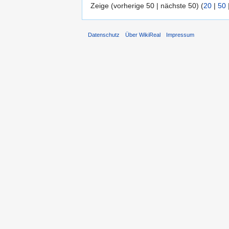
Zeige (vorherige 50 | nächste 50) (
20
|
50
Datenschutz
Über WikiReal
Impressum