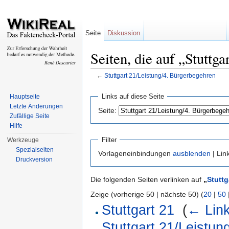
Seite
Diskussion
Seiten, die auf „Stuttg
←
Stuttgart 21/Leistung/4. Bürgerbegehren
Wechseln zu:
Navigation
,
Suche
Links auf diese Seite
Hauptseite
Letzte Änderungen
Seite:
Zufällige Seite
Hilfe
Filter
Werkzeuge
Spezialseiten
Vorlageneinbindungen
ausblenden
| Lin
Druckversion
Die folgenden Seiten verlinken auf
„
Stuttg
Zeige (vorherige 50 | nächste 50) (
20
|
50
Stuttgart 21
‎
(
← Lin
Stuttgart 21/Leistun